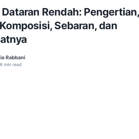
Dataran Rendah: Pengertian, 
 Komposisi, Sebaran, dan
atnya
ia Rabbani
6
min read