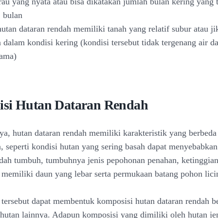
u yang nyata atau bisa dikatakan jumlah bulan kering yang t
2 bulan
utan dataran rendah memiliki tanah yang relatif subur atau ji
dalam kondisi kering (kondisi tersebut tidak tergenang air 
lama)
si Hutan Dataran Rendah
, hutan dataran rendah memiliki karakteristik yang berbeda
a, seperti kondisi hutan yang sering basah dapat menyebabka
dah tumbuh, tumbuhnya jenis pepohonan penahan, ketinggia
 memiliki daun yang lebar serta permukaan batang pohon lici
k tersebut dapat membentuk komposisi hutan dataran rendah b
hutan lainnya. Adapun komposisi yang dimiliki oleh hutan jen