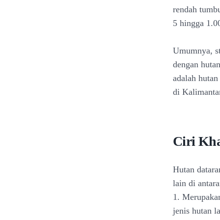
rendah tumbu
5 hingga 1.
Umumnya, str
dengan hutan
adalah hutan
di Kalimanta
Ciri Kh
Hutan dataran
lain di antar
1. Merupakan
jenis hutan 