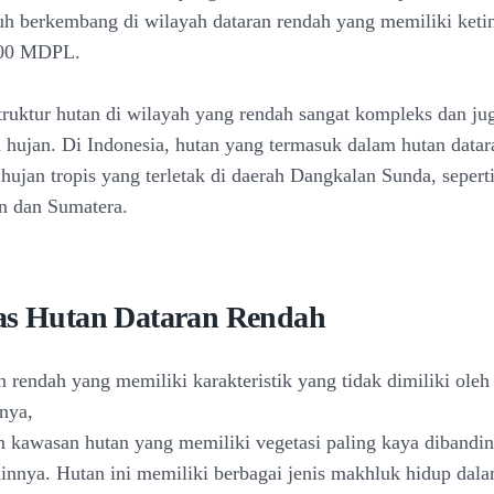
h berkembang di wilayah dataran rendah yang memiliki ketin
000 MDPL.
uktur hutan di wilayah yang rendah sangat kompleks dan jug
 hujan. Di Indonesia, hutan yang termasuk dalam hutan datar
 hujan tropis yang terletak di daerah Dangkalan Sunda, sepert
n dan Sumatera.
as Hutan Dataran Rendah
 rendah yang memiliki karakteristik yang tidak dimiliki oleh 
anya,
 kawasan hutan yang memiliki vegetasi paling kaya dibandi
lainnya. Hutan ini memiliki berbagai jenis makhluk hidup dal