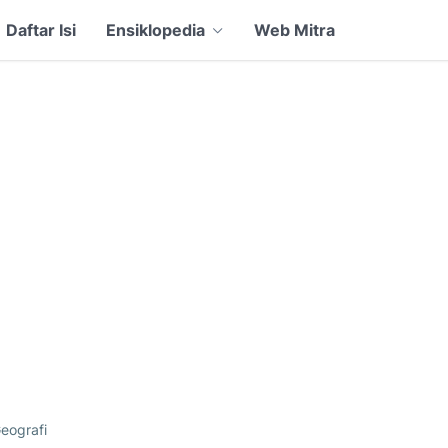
Daftar Isi
Ensiklopedia
Web Mitra
eografi