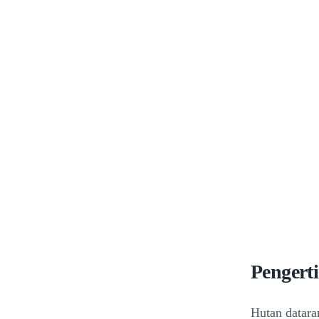
Pengert
Hutan datara