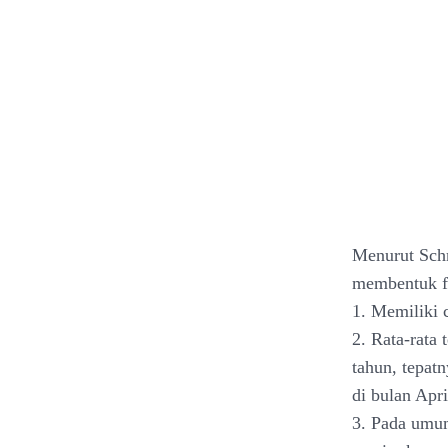
Menurut Schm
membentuk fo
1. Memiliki 
2. Rata-rata 
tahun, tepat
di bulan Apr
3. Pada umum