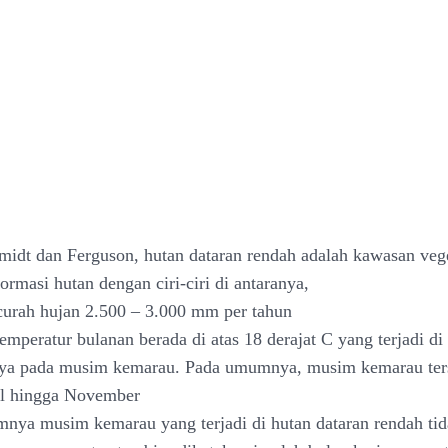
idt dan Ferguson, hutan dataran rendah adalah kawasan veg
rmasi hutan dengan ciri-ciri di antaranya,
curah hujan 2.500 – 3.000 mm per tahun
temperatur bulanan berada di atas 18 derajat C yang terjadi di
nya pada musim kemarau. Pada umumnya, musim kemarau ters
il hingga November
nya musim kemarau yang terjadi di hutan dataran rendah ti