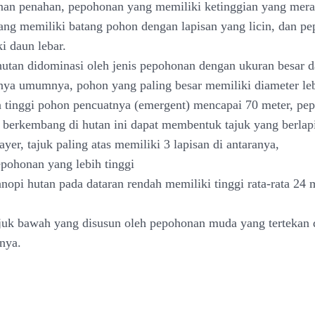
nan penahan, pepohonan yang memiliki ketinggian yang mera
ng memiliki batang pohon dengan lapisan yang licin, dan p
i daun lebar.
utan didominasi oleh jenis pepohonan dengan ukuran besar da
ranya umumnya, pohon yang paling besar memiliki diameter leb
 tinggi pohon pencuatnya (emergent) mencapai 70 meter, pe
berkembang di hutan ini dapat membentuk tajuk yang berlapi
er, tajuk paling atas memiliki 3 lapisan di antaranya,
epohonan yang lebih tinggi
anopi hutan pada dataran rendah memiliki tinggi rata-rata 24 
ajuk bawah yang disusun oleh pepohonan muda yang tertekan 
nya.