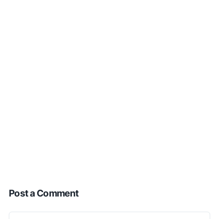
Post a Comment