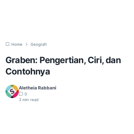
Home
Geografi
Graben: Pengertian, Ciri, dan
Contohnya
Aletheia Rabbani
0
3
min read