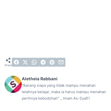
Aletheia Rabbani
“Barang siapa yang tidak mampu menahan
lelahnya belajar, maka ia harus mampu menahan
perihnya kebodohan” _ Imam As-Syafi’i