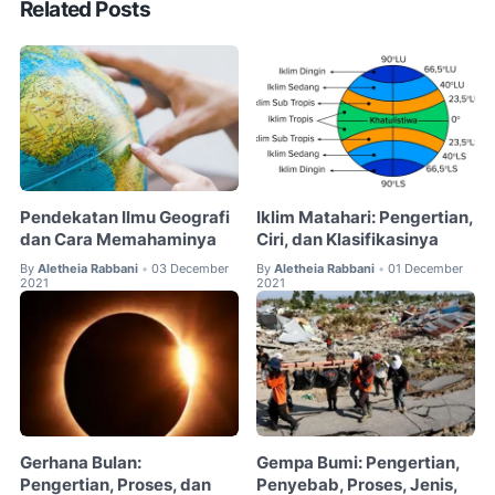
Related Posts
Pendekatan Ilmu Geografi
Iklim Matahari: Pengertian,
dan Cara Memahaminya
Ciri, dan Klasifikasinya
By
Aletheia Rabbani
03 December
By
Aletheia Rabbani
01 December
•
•
2021
2021
Gerhana Bulan:
Gempa Bumi: Pengertian,
Pengertian, Proses, dan
Penyebab, Proses, Jenis,