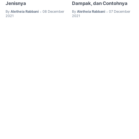
Jenisnya
Dampak, dan Contohnya
By
Aletheia Rabbani
08 December
By
Aletheia Rabbani
07 December
•
•
2021
2021