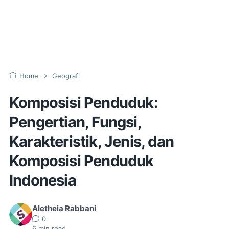
Home
Geografi
Komposisi Penduduk:
Pengertian, Fungsi,
Karakteristik, Jenis, dan
Komposisi Penduduk
Indonesia
Aletheia Rabbani
0
6
min read