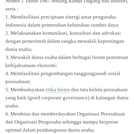
Nomor 1 Tahun 1987 tentang Kamar Dagang dan Industri,
serta :
1. Memfasilitasi penciptaan sinergi antar pengusaha
Indonesia dalam pemenuhan kebutuhan sumber daya;
2. Melaksanakan komunikasi, konsultasi dan advokasi
dengan pemerintah dalam rangka mewakili kepentingan
dunia usaha;
3. Mewakili dunia usaha dalam berbagai forum penentuan
kebijaksanaan ekonomi;
4. Memfasilitasi pengembangan tanggungjawab sosial
perusahaan;
5. Membudayakan
etika bisnis
dan tata kelola perusahaan
yang baik (good corporate governance) di kalangan dunia
usaha;
6. Membina dan memberdayakan Organisasi Perusahaan
dan Organisasi Pengusaha sehingga mampu berperan
optimal dalam pembangunan dunia usaha;