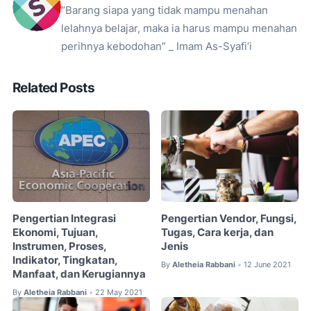
“Barang siapa yang tidak mampu menahan
lelahnya belajar, maka ia harus mampu menahan
perihnya kebodohan” _ Imam As-Syafi’i
Related Posts
Pengertian Integrasi
Pengertian Vendor, Fungsi,
Ekonomi, Tujuan,
Tugas, Cara kerja, dan
Instrumen, Proses,
Jenis
Indikator, Tingkatan,
By
Aletheia Rabbani
12 June 2021
•
Manfaat, dan Kerugiannya
By
Aletheia Rabbani
22 May 2021
•