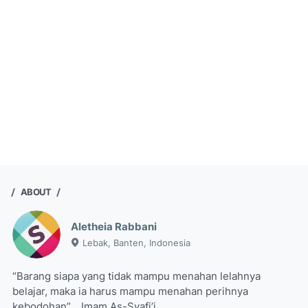
ABOUT
Aletheia Rabbani
Lebak, Banten, Indonesia
“Barang siapa yang tidak mampu menahan lelahnya
belajar, maka ia harus mampu menahan perihnya
kebodohan” _ Imam As-Syafi’i