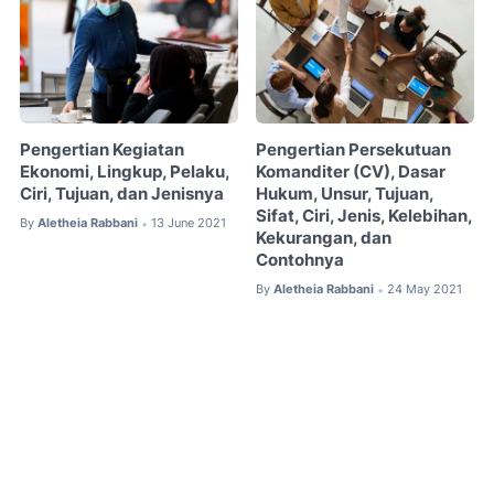
Pengertian Kegiatan
Pengertian Persekutuan
Ekonomi, Lingkup, Pelaku,
Komanditer (CV), Dasar
Ciri, Tujuan, dan Jenisnya
Hukum, Unsur, Tujuan,
Sifat, Ciri, Jenis, Kelebihan,
By
Aletheia Rabbani
13 June 2021
•
Kekurangan, dan
Contohnya
By
Aletheia Rabbani
24 May 2021
•