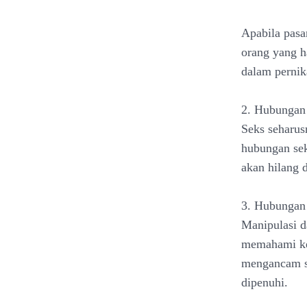
Apabila pasa
orang yang h
dalam pernik
2. Hubungan
Seks seharus
hubungan sek
akan hilang 
3. Hubungan 
Manipulasi d
memahami keb
mengancam se
dipenuhi.