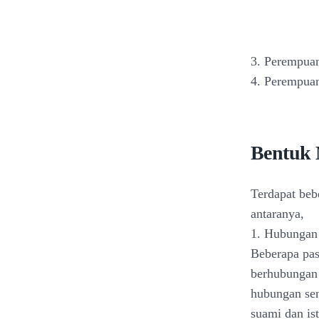
3. Perempua
4. Perempuan 
Bentuk 
Terdapat bebe
antaranya,
1. Hubungan 
Beberapa pas
berhubungan s
hubungan sen
suami dan ist