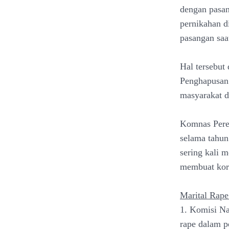
dengan pasan
pernikahan d
pasangan saat
Hal tersebut
Penghapusan
masyarakat di
Komnas Pere
selama tahun
sering kali 
membuat korb
Marital Rape
1. Komisi Na
rape dalam p