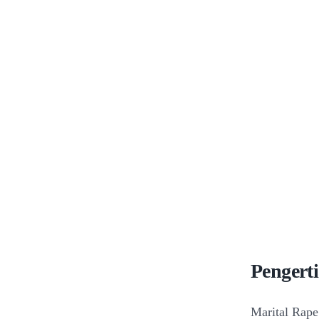
Pengert
Marital Rape