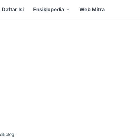
Daftar Isi
Ensiklopedia
Web Mitra
sikologi