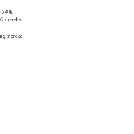
u yang
DV, mereka
ang mereka