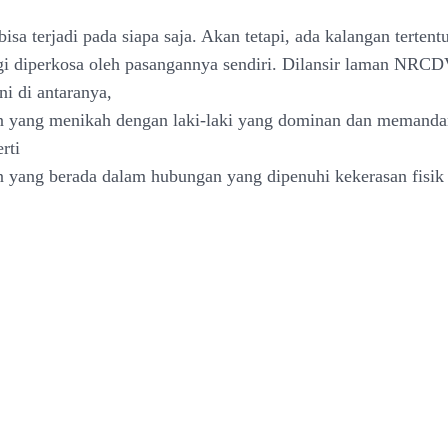
bisa terjadi pada siapa saja. Akan tetapi, ada kalangan tertent
ggi diperkosa oleh pasangannya sendiri. Dilansir laman NRC
ni di antaranya,
n yang menikah dengan laki-laki yang dominan dan memand
rti
 yang berada dalam hubungan yang dipenuhi kekerasan fisik