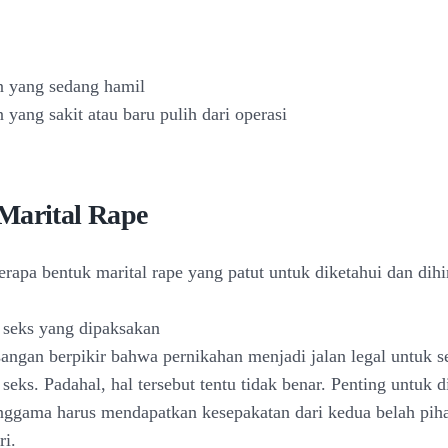
n yang sedang hamil
yang sakit atau baru pulih dari operasi
Marital Rape
rapa bentuk marital rape yang patut untuk diketahui dan dihi
seks yang dipaksakan
angan berpikir bahwa pernikahan menjadi jalan legal untuk s
eks. Padahal, hal tersebut tentu tidak benar. Penting untuk 
ggama harus mendapatkan kesepakatan dari kedua belah piha
ri.