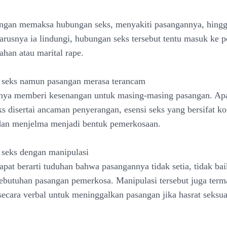
ngan memaksa hubungan seks, menyakiti pasangannya, hingg
arusnya ia lindungi, hubungan seks tersebut tentu masuk ke 
ahan atau marital rape.
 seks namun pasangan merasa terancam
nya memberi kesenangan untuk masing-masing pasangan. Apa
s disertai ancaman penyerangan, esensi seks yang bersifat k
dan menjelma menjadi bentuk pemerkosaan.
seks dengan manipulasi
apat berarti tuduhan bahwa pasangannya tidak setia, tidak bai
utuhan pasangan pemerkosa. Manipulasi tersebut juga term
cara verbal untuk meninggalkan pasangan jika hasrat seksua