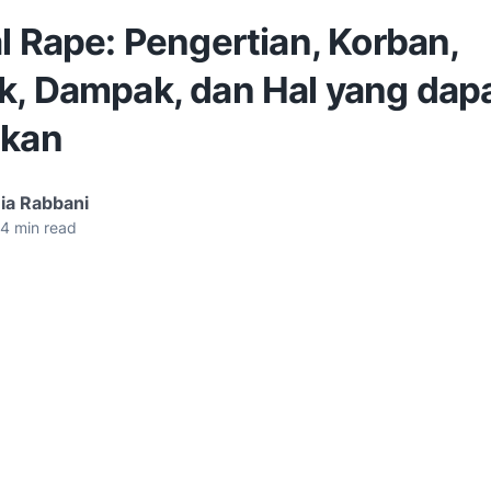
l Rape: Pengertian, Korban,
k, Dampak, dan Hal yang dap
ukan
ia Rabbani
4
min read