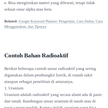
e. Bisa mengionkan materi yang dilewati, tetapi tidak
sekuat sinar alpha atau beta
Related:
Google Keyword Planner: Pengertian, Cara Daftar, Cara
Menggunakan, dan Tipsnya
Contoh Bahan Radioaktif
Berikut beberapa contoh unsur radioaktif yang sering
digunakan dalam pembangkit listrik, di rumah sakit
ataupun sebagai penelitian di antaranya,
1. Uranium
Uranium adalah radioaktif yang secara alami ada di pasir
dan tanah. Kandungan unsur uranium di tanah atau di
pasir sangat rendah. Karena itulah, uranium yang bisa