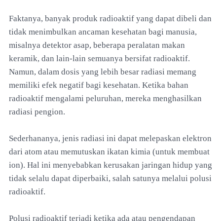
Faktanya, banyak produk radioaktif yang dapat dibeli dan
tidak menimbulkan ancaman kesehatan bagi manusia,
misalnya detektor asap, beberapa peralatan makan
keramik, dan lain-lain semuanya bersifat radioaktif.
Namun, dalam dosis yang lebih besar radiasi memang
memiliki efek negatif bagi kesehatan. Ketika bahan
radioaktif mengalami peluruhan, mereka menghasilkan
radiasi pengion.
Sederhananya, jenis radiasi ini dapat melepaskan elektron
dari atom atau memutuskan ikatan kimia (untuk membuat
ion). Hal ini menyebabkan kerusakan jaringan hidup yang
tidak selalu dapat diperbaiki, salah satunya melalui polusi
radioaktif.
Polusi radioaktif terjadi ketika ada atau pengendapan