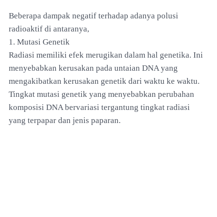
Beberapa dampak negatif terhadap adanya polusi
radioaktif di antaranya,
1. Mutasi Genetik
Radiasi memiliki efek merugikan dalam hal genetika. Ini
menyebabkan kerusakan pada untaian DNA yang
mengakibatkan kerusakan genetik dari waktu ke waktu.
Tingkat mutasi genetik yang menyebabkan perubahan
komposisi DNA bervariasi tergantung tingkat radiasi
yang terpapar dan jenis paparan.