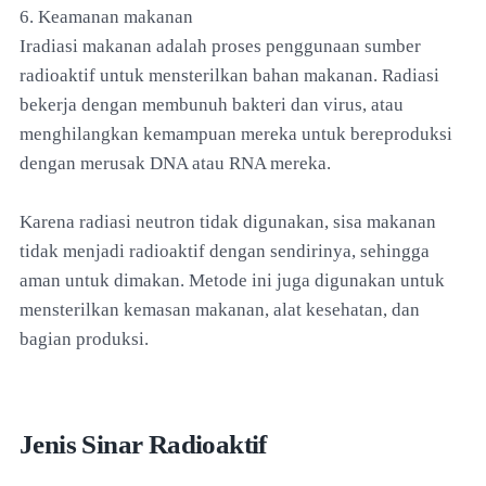
6. Keamanan makanan
Iradiasi makanan adalah proses penggunaan sumber
radioaktif untuk mensterilkan bahan makanan. Radiasi
bekerja dengan membunuh bakteri dan virus, atau
menghilangkan kemampuan mereka untuk bereproduksi
dengan merusak DNA atau RNA mereka.
Karena radiasi neutron tidak digunakan, sisa makanan
tidak menjadi radioaktif dengan sendirinya, sehingga
aman untuk dimakan. Metode ini juga digunakan untuk
mensterilkan kemasan makanan, alat kesehatan, dan
bagian produksi.
Jenis Sinar Radioaktif