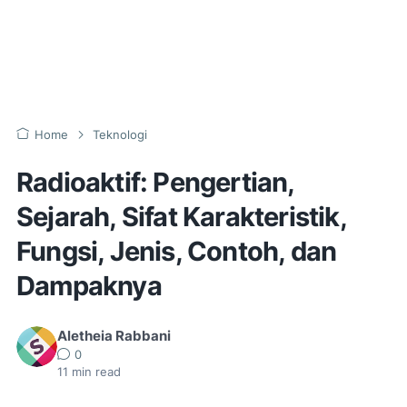
Home
Teknologi
Radioaktif: Pengertian,
Sejarah, Sifat Karakteristik,
Fungsi, Jenis, Contoh, dan
Dampaknya
Aletheia Rabbani
0
11
min read