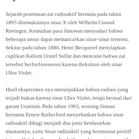
Sejarah penemuan zat radioaktif bermula pada tahun
1895 ditemukannya sinar X oleh Wilhelm Conrad
Roentgen. Kemudian para ilmuwan menyadari bahwa
beberapa unsur dapat memancarkan sinar-sinar tertentu.
Sekitar pada tahun 1880, Henri Becquerel menyiapkan
cuplikan Kalium Uranil Sulfat dan mencatat bahwa zat
tersebut berfosforessensi karena dieksitasi oleh sinar
Ultra Violet.
Hasil eksperimen nya menunjukkan bahwa radiasi yang
terjadi bukan karena sinar Ultra Violet, tetapi berasal dari
garam Uranium. Pada tahun 1903, seorang ilmuan
bernama Ernest Rutherford menyebutkan bahwa sinar
radioaktif dibagi menjadi dua jenis berdasarkan
muatannya, yaitu Sinar radioaktif yang bermuatan positif