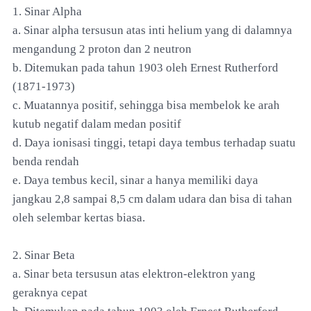
1. Sinar Alpha
a. Sinar alpha tersusun atas inti helium yang di dalamnya
mengandung 2 proton dan 2 neutron
b. Ditemukan pada tahun 1903 oleh Ernest Rutherford
(1871-1973)
c. Muatannya positif, sehingga bisa membelok ke arah
kutub negatif dalam medan positif
d. Daya ionisasi tinggi, tetapi daya tembus terhadap suatu
benda rendah
e. Daya tembus kecil, sinar a hanya memiliki daya
jangkau 2,8 sampai 8,5 cm dalam udara dan bisa di tahan
oleh selembar kertas biasa.
2. Sinar Beta
a. Sinar beta tersusun atas elektron-elektron yang
geraknya cepat