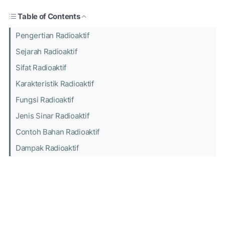
Table of Contents
Pengertian Radioaktif
Sejarah Radioaktif
Sifat Radioaktif
Karakteristik Radioaktif
Fungsi Radioaktif
Jenis Sinar Radioaktif
Contoh Bahan Radioaktif
Dampak Radioaktif