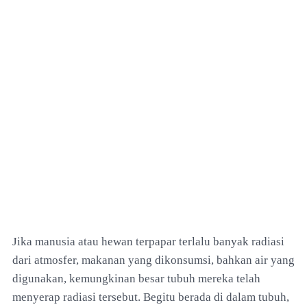
Jika manusia atau hewan terpapar terlalu banyak radiasi
dari atmosfer, makanan yang dikonsumsi, bahkan air yang
digunakan, kemungkinan besar tubuh mereka telah
menyerap radiasi tersebut. Begitu berada di dalam tubuh,