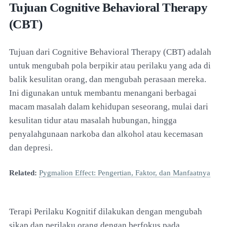
Tujuan Cognitive Behavioral Therapy
(CBT)
Tujuan dari Cognitive Behavioral Therapy (CBT) adalah
untuk mengubah pola berpikir atau perilaku yang ada di
balik kesulitan orang, dan mengubah perasaan mereka.
Ini digunakan untuk membantu menangani berbagai
macam masalah dalam kehidupan seseorang, mulai dari
kesulitan tidur atau masalah hubungan, hingga
penyalahgunaan narkoba dan alkohol atau kecemasan
dan depresi.
Related:
Pygmalion Effect: Pengertian, Faktor, dan Manfaatnya
Terapi Perilaku Kognitif dilakukan dengan mengubah
sikap dan perilaku orang dengan berfokus pada