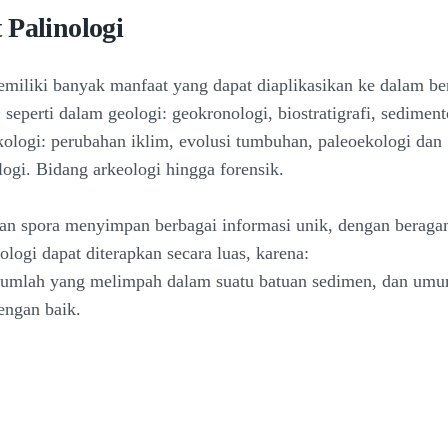
 Palinologi
emiliki banyak manfaat yang dapat diaplikasikan ke dalam be
, seperti dalam geologi: geokronologi, biostratigrafi, sedimen
Ekologi: perubahan iklim, evolusi tumbuhan, paleoekologi dan
logi. Bidang arkeologi hingga forensik.
dan spora menyimpan berbagai informasi unik, dengan berag
nologi dapat diterapkan secara luas, karena:
 jumlah yang melimpah dalam suatu batuan sedimen, dan um
engan baik.