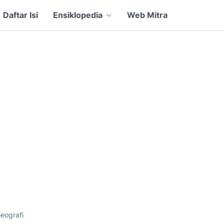
Daftar Isi
Ensiklopedia
Web Mitra
eografi