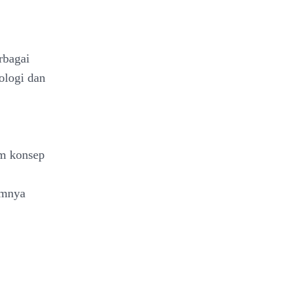
rbagai
tologi dan
am konsep
umnya