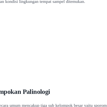
dan kondisi lingkungan tempat sampel ditemukan.
mpokan Palinologi
ecara umum mencakup tiga sub kelompok besar yaitu sporomo