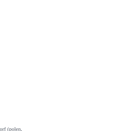
rf (polen,