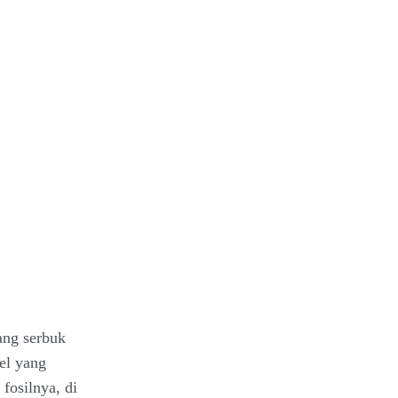
ang serbuk
el yang
fosilnya, di