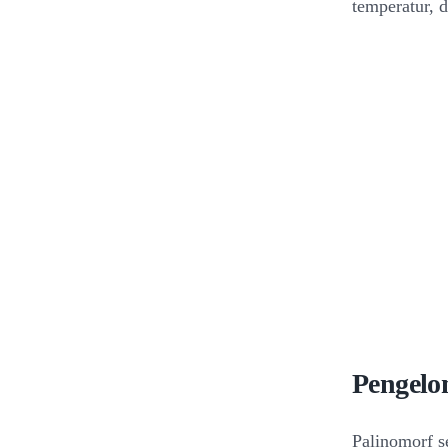
temperatur, 
Pengelo
Palinomorf s