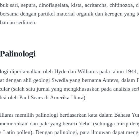
buk sari, sepura, dinoflagelata, kista, acritarchs, chitinozoa, 
 bersama dengan partikel material organik dan kerogen yang t
batuan sedimen.
Palinologi
nologi diperkenalkan oleh Hyde dan Williams pada tahun 1944,
at dengan ahli geologi Swedia yang bernama Antevs, dalam P
ular (salah satu jurnal yang mengkhususkan pada analisis ser
ksi oleh Paul Sears di Amerika Utara).
liams memilih palinologi berdasarkan kata dalam Bahasa Yu
'memercikan' dan pale yang berarti 'debu' (sehingga mirip den
 Latin pollen). Dengan palinologi, para ilmuwan dapat meng