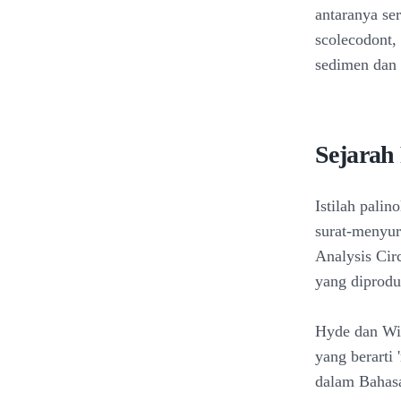
antaranya ser
scolecodont,
sedimen dan 
Sejarah 
Istilah pali
surat-menyur
Analysis Circ
yang diprodu
Hyde dan Wil
yang berarti 
dalam Bahasa