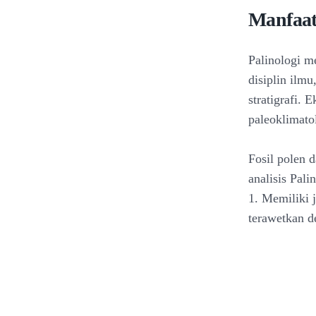
Manfaat
Palinologi m
disiplin ilmu
stratigrafi. 
paleoklimato
Fosil polen 
analisis Pali
1. Memiliki
terawetkan d