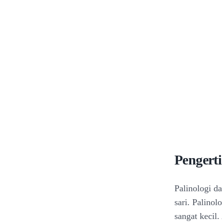
Pengerti
Palinologi d
sari. Palino
sangat kecil.