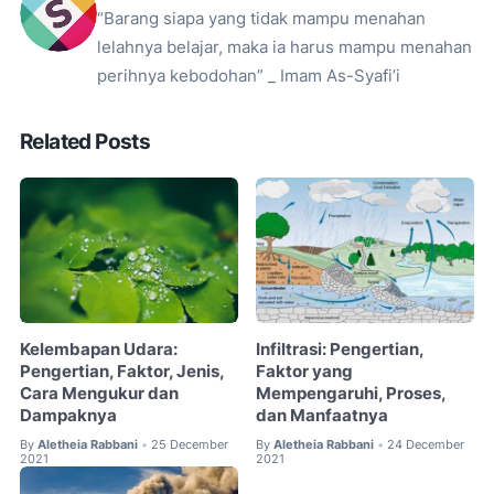
“Barang siapa yang tidak mampu menahan
lelahnya belajar, maka ia harus mampu menahan
perihnya kebodohan” _ Imam As-Syafi’i
Related Posts
Kelembapan Udara:
Infiltrasi: Pengertian,
Pengertian, Faktor, Jenis,
Faktor yang
Cara Mengukur dan
Mempengaruhi, Proses,
Dampaknya
dan Manfaatnya
By
Aletheia Rabbani
25 December
By
Aletheia Rabbani
24 December
•
•
2021
2021