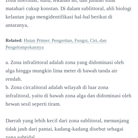
zona intertidal; suhu, tekanan air, dan jumlah sinar
matahari cukup konstan. Di dalam sublittoral, ahli biologi
kelautan juga mengidentifikasi hal-hal berikut di
antaranya,
Related:
Hutan Primer: Pengertian, Fungsi, Ciri, dan
Pengelompokannya
a. Zona infralittoral adalah zona yang didominasi oleh
alga hingga mungkin lima meter di bawah tanda air
rendah.
b. Zona circalitoral adalah wilayah di luar zona
infralitoral, yaitu di bawah zona alga dan didominasi oleh
hewan sesil seperti tiram.
Daerah yang lebih kecil dari zona sublitoral, memanjang
tidak jauh dari pantai, kadang-kadang disebut sebagai
zona subtidal.