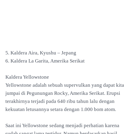
5. Kaldera Aira, Kyushu – Jepang
6. Kaldera La Garita, Amerika Serikat
Kaldera Yellowstone
Yellowstone adalah sebuah supervulkan yang dapat kita
jumpai di Pegunungan Rocky, Amerika Serikat. Erupsi
terakhirnya terjadi pada 640 ribu tahun lalu dengan
kekuatan letusannya setara dengan 1.000 bom atom.
Saat ini Yellowstone sedang menjadi perhatian karena
sudah sangat lama tertidur. Namun berdasarkan hasil