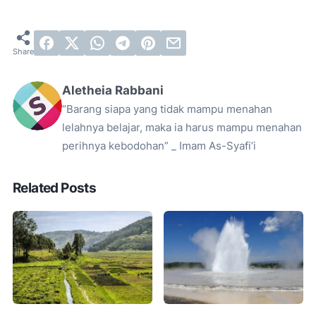
Aletheia Rabbani
“Barang siapa yang tidak mampu menahan
lelahnya belajar, maka ia harus mampu menahan
perihnya kebodohan” _ Imam As-Syafi’i
Related Posts