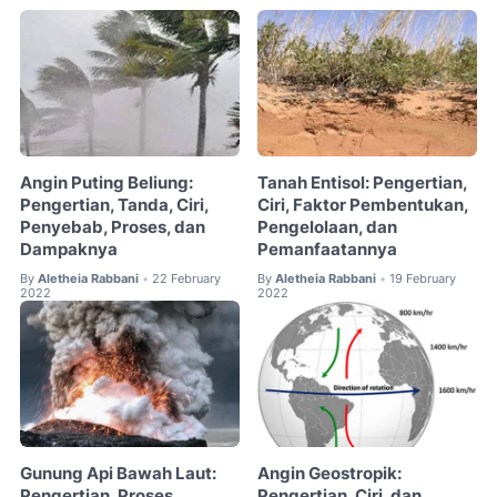
Angin Puting Beliung:
Tanah Entisol: Pengertian,
Pengertian, Tanda, Ciri,
Ciri, Faktor Pembentukan,
Penyebab, Proses, dan
Pengelolaan, dan
Dampaknya
Pemanfaatannya
By
Aletheia Rabbani
22 February
By
Aletheia Rabbani
19 February
•
•
2022
2022
Gunung Api Bawah Laut:
Angin Geostropik:
Pengertian, Proses
Pengertian, Ciri, dan