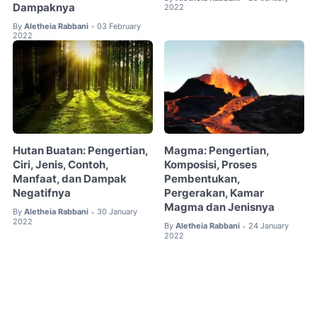
Dampaknya
2022
By
Aletheia Rabbani
03 February
•
2022
Hutan Buatan: Pengertian,
Magma: Pengertian,
Ciri, Jenis, Contoh,
Komposisi, Proses
Manfaat, dan Dampak
Pembentukan,
Negatifnya
Pergerakan, Kamar
Magma dan Jenisnya
By
Aletheia Rabbani
30 January
•
2022
By
Aletheia Rabbani
24 January
•
2022