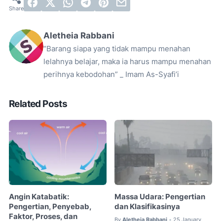
Aletheia Rabbani
“Barang siapa yang tidak mampu menahan
lelahnya belajar, maka ia harus mampu menahan
perihnya kebodohan” _ Imam As-Syafi’i
Related Posts
Angin Katabatik:
Massa Udara: Pengertian
Pengertian, Penyebab,
dan Klasifikasinya
Faktor, Proses, dan
By
Aletheia Rabbani
25 January
•