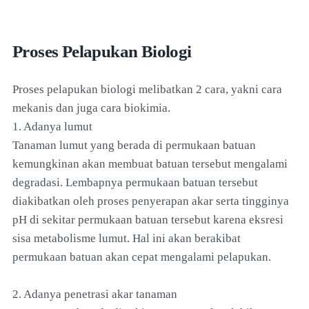
Proses Pelapukan Biologi
Proses pelapukan biologi melibatkan 2 cara, yakni cara
mekanis dan juga cara biokimia.
1. Adanya lumut
Tanaman lumut yang berada di permukaan batuan
kemungkinan akan membuat batuan tersebut mengalami
degradasi. Lembapnya permukaan batuan tersebut
diakibatkan oleh proses penyerapan akar serta tingginya
pH di sekitar permukaan batuan tersebut karena eksresi
sisa metabolisme lumut. Hal ini akan berakibat
permukaan batuan akan cepat mengalami pelapukan.
2. Adanya penetrasi akar tanaman