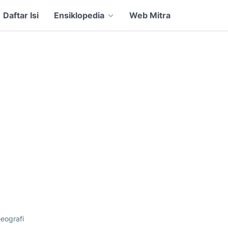
Daftar Isi
Ensiklopedia
Web Mitra
eografi