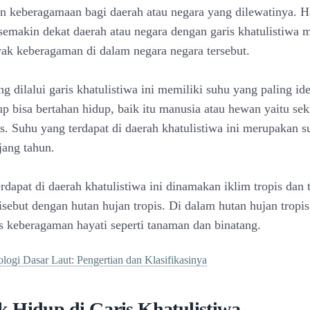
n keberagamaan bagi daerah atau negara yang dilewatinya. Ha
semakin dekat daerah atau negara dengan garis khatulistiwa 
yak keberagaman di dalam negara negara tersebut.
g dilalui garis khatulistiwa ini memiliki suhu yang paling id
p bisa bertahan hidup, baik itu manusia atau hewan yaitu sek
ius. Suhu yang terdapat di daerah khatulistiwa ini merupakan 
jang tahun.
rdapat di daerah khatulistiwa ini dinamakan iklim tropis dan 
sebut dengan hutan hujan tropis. Di dalam hutan hujan tropis 
is keberagaman hayati seperti tanaman dan binatang.
logi Dasar Laut: Pengertian dan Klasifikasinya
 Hidup di Garis Khatulistiwa