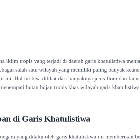
a iklim tropis yang terjadi di daerah garis khatulistiwa menj
sebagai salah satu wilayah yang memiliki paling banyak kea
i ini. Hal ini bisa dilihat dari banyaknya jenis flora dan fau
enempati hutan hujan tropis khas wilayah garis khatulistiwa
an di Garis Khatulistiwa
negara yang dilalui oleh garis khatulistiwa ini memberikan b