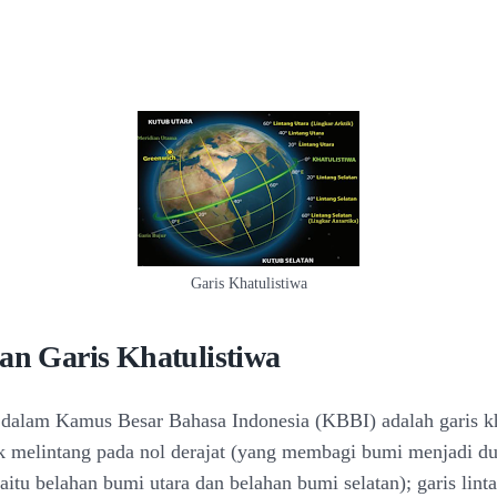
Garis Khatulistiwa
ian Garis Khatulistiwa
 dalam Kamus Besar Bahasa Indonesia (KBBI) adalah garis kh
ak melintang pada nol derajat (yang membagi bumi menjadi d
itu belahan bumi utara dan belahan bumi selatan); garis lint