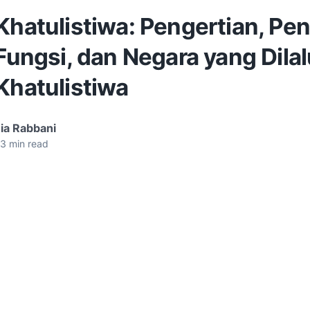
Khatulistiwa: Pengertian, Pe
 Fungsi, dan Negara yang Dilal
Khatulistiwa
ia Rabbani
3
min read