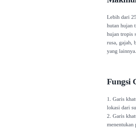
Lebih dari 2
hutan hujan 
hujan tropis 
rusa, gajah,
yang lainnya
Fungsi 
1. Garis kha
lokasi dari s
2. Garis kha
menentukan p