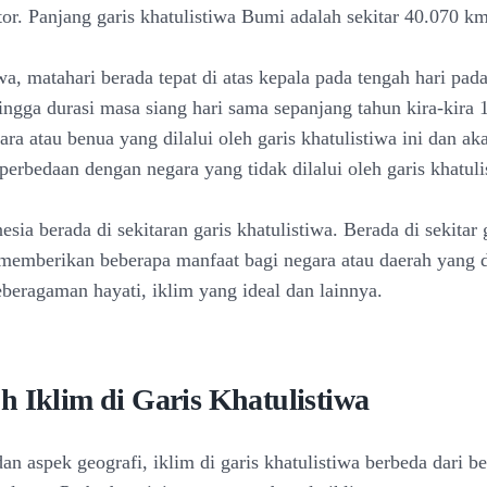
tor. Panjang garis khatulistiwa Bumi adalah sekitar 40.070 km
wa, matahari berada tepat di atas kepala pada tengah hari pada
ingga durasi masa siang hari sama sepanjang tahun kira-kira 
ra atau benua yang dilalui oleh garis khatulistiwa ini dan ak
erbedaan dengan negara yang tidak dilalui oleh garis khatuli
sia berada di sekitaran garis khatulistiwa. Berada di sekitar 
 memberikan beberapa manfaat bagi negara atau daerah yang d
eberagaman hayati, iklim yang ideal dan lainnya.
h Iklim di Garis Khatulistiwa
dan aspek geografi, iklim di garis khatulistiwa berbeda dari b