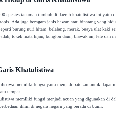
500 spesies tanaman tumbuh di daerah khatulistiwa ini yaitu d
tropis. Ada juga beragam jenis hewan atau binatang yang hidu
seperti burung nuri hitam, belalang, merak, buaya ulat kaki se
 badak, tokek mata hijau, bunglon daun, biawak air, lele dan 
.
Garis Khatulistiwa
tulistiwa memiliki fungsi yaitu menjadi patokan untuk dapat
uatu tempat.
tulistiwa memiliki fungsi menjadi acuan yang digunakan di d
erbedaan iklim di negara negara yang berada di bumi.