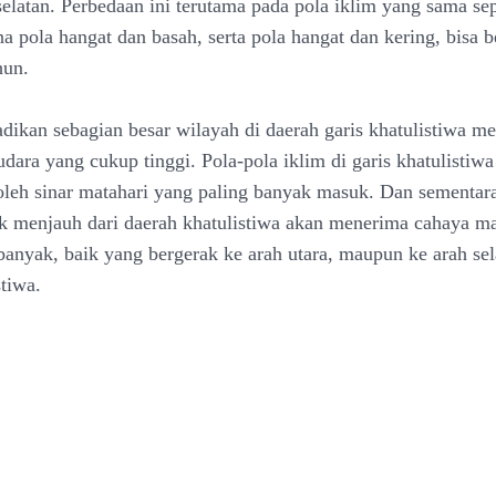
 selatan. Perbedaan ini terutama pada pola iklim yang sama se
na pola hangat dan basah, serta pola hangat dan kering, bisa 
hun.
adikan sebagian besar wilayah di daerah garis khatulistiwa m
ara yang cukup tinggi. Pola-pola iklim di garis khatulistiwa 
oleh sinar matahari yang paling banyak masuk. Dan sementara
k menjauh dari daerah khatulistiwa akan menerima cahaya ma
 banyak, baik yang bergerak ke arah utara, maupun ke arah sel
stiwa.