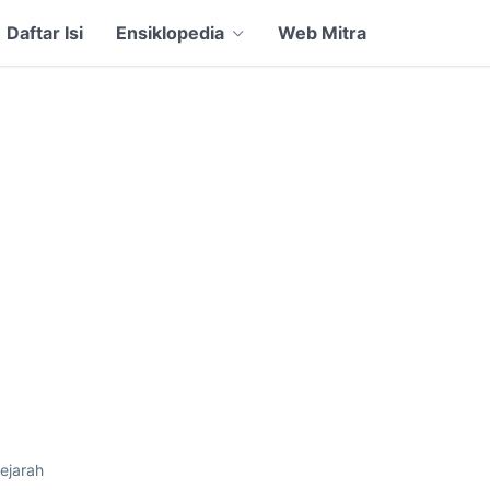
Daftar Isi
Ensiklopedia
Web Mitra
ejarah