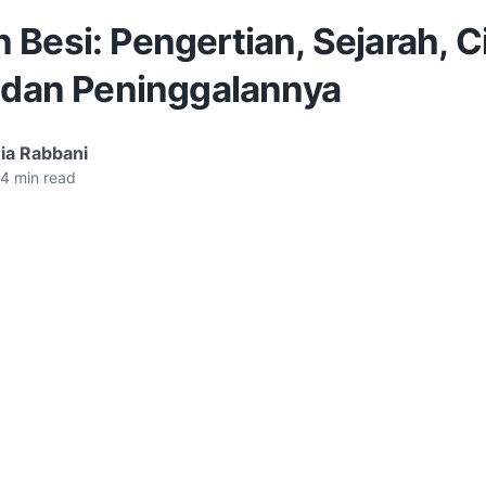
Besi: Pengertian, Sejarah, Ci
, dan Peninggalannya
ia Rabbani
4
min read