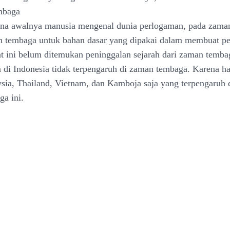
mbaga
na awalnya manusia mengenal dunia perlogaman, pada zaman
tembaga untuk bahan dasar yang dipakai dalam membuat per
at ini belum ditemukan peninggalan sejarah dari zaman temba
di Indonesia tidak terpengaruh di zaman tembaga. Karena ha
sia, Thailand, Vietnam, dan Kamboja saja yang terpengaruh
a ini.