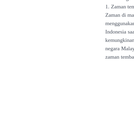
1. Zaman te
Zaman di ma
menggunakan 
Indonesia sa
kemungkinan 
negara Malay
zaman tembag