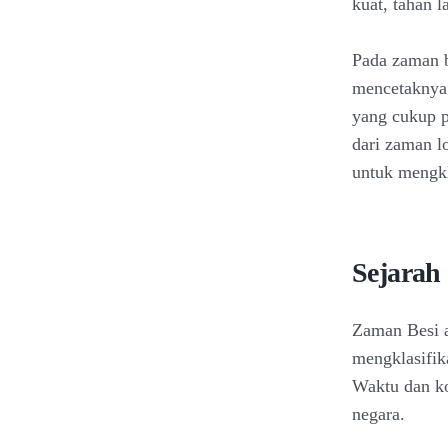
kuat, tahan 
Pada zaman b
mencetaknya 
yang cukup pe
dari zaman l
untuk mengkl
Sejarah
Zaman Besi ad
mengklasifik
Waktu dan ko
negara.