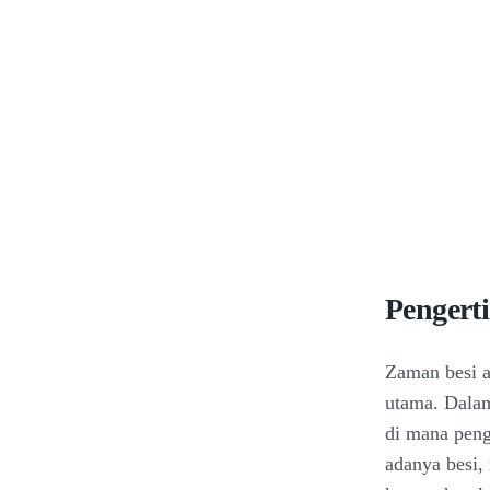
Pengert
Zaman besi a
utama. Dalam
di mana peng
adanya besi,