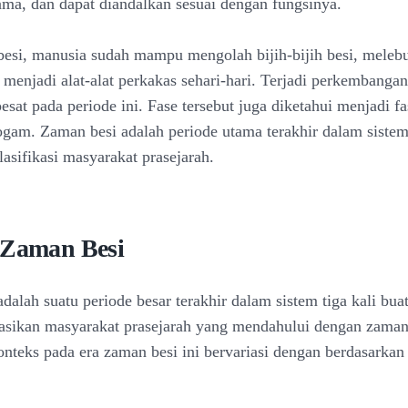
lama, dan dapat diandalkan sesuai dengan fungsinya.
esi, manusia sudah mampu mengolah bijih-bijih besi, melebu
menjadi alat-alat perkakas sehari-hari. Terjadi perkembanga
sat pada periode ini. Fase tersebut juga diketahui menjadi fa
ogam. Zaman besi adalah periode utama terakhir dalam siste
asifikasi masyarakat prasejarah.
 Zaman Besi
alah suatu periode besar terakhir dalam sistem tiga kali bua
asikan masyarakat prasejarah yang mendahului dengan zama
nteks pada era zaman besi ini bervariasi dengan berdasarkan 