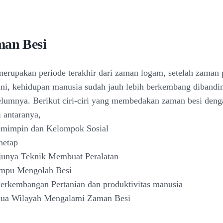
man Besi
erupakan periode terakhir dari zaman logam, setelah zaman
ni, kehidupan manusia sudah jauh lebih berkembang diband
lumnya. Berikut ciri-ciri yang membedakan zaman besi den
i antaranya,
emimpin dan Kelompok Sosial
netap
junya Teknik Membuat Peralatan
mpu Mengolah Besi
Perkembangan Pertanian dan produktivitas manusia
mua Wilayah Mengalami Zaman Besi