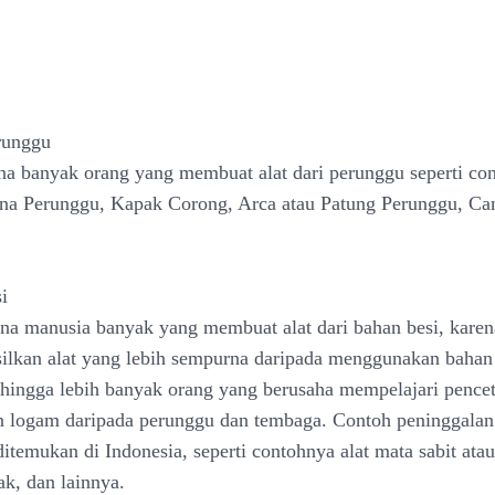
runggu
a banyak orang yang membuat alat dari perunggu seperti co
na Perunggu, Kapak Corong, Arca atau Patung Perunggu, Ca
i
a manusia banyak yang membuat alat dari bahan besi, karen
ilkan alat yang lebih sempurna daripada menggunakan baha
hingga lebih banyak orang yang berusaha mempelajari pence
n logam daripada perunggu dan tembaga. Contoh peninggalan
itemukan di Indonesia, seperti contohnya alat mata sabit atau 
ak, dan lainnya.