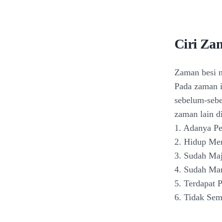
Ciri Za
Zaman besi m
Pada zaman i
sebelum-sebe
zaman lain d
1. Adanya P
2. Hidup Me
3. Sudah Ma
4. Sudah Ma
5. Terdapat 
6. Tidak Se