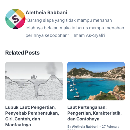
Aletheia Rabbani
“Barang siapa yang tidak mampu menahan
lelahnya belajar, maka ia harus mampu menahan
perihnya kebodohan” _ Imam As-Syafi’i
Related Posts
Lubuk Laut: Pengertian,
Laut Pertengahan:
Penyebab Pembentukan,
Pengertian, Karakteristik,
Ciri, Contoh, dan
dan Contohnya
Manfaatnya
By
Aletheia Rabbani
27 February
•