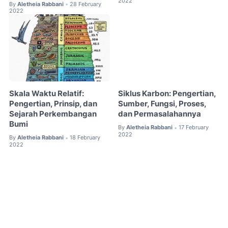
2022
By
Aletheia Rabbani
28 February
•
2022
Skala Waktu Relatif:
Siklus Karbon: Pengertian,
Pengertian, Prinsip, dan
Sumber, Fungsi, Proses,
Sejarah Perkembangan
dan Permasalahannya
Bumi
By
Aletheia Rabbani
17 February
•
2022
By
Aletheia Rabbani
18 February
•
2022