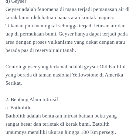
d) Geyser
Geyser adalah fenomena di mana terjadi pemanasan air di
kerak bumi oleh batuan panas atau kontak magma.
Tekanan pun meningkat sehingga terjadi letusan air dan
uap di permukaan bumi. Geyser hanya dapat terjadi pada
area dengan proses vulkanisme yang dekat dengan atau
berada pas di reservoir air tanah.
Contoh geyser yang terkenal adalah geyser Old Faithful
yang berada di taman nasional Yellowstone di Amerika
Serikat.
2. Bentang Alam Intrusif
a. Batholith
Batholith adalah bentukan intrusi batuan beku yang
sangat besar dan terletak di kerak bumi. Batolith
umumnya memiliki ukuran hingga 100 Km persegi.