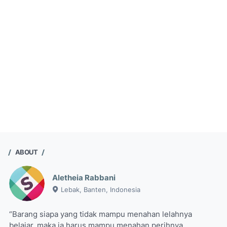
ABOUT
Aletheia Rabbani
Lebak, Banten, Indonesia
“Barang siapa yang tidak mampu menahan lelahnya
belajar, maka ia harus mampu menahan perihnya