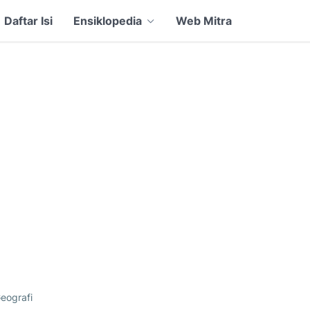
Daftar Isi
Ensiklopedia
Web Mitra
eografi