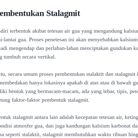
Pembentukan Stalagmit
ndiri terbentuk akibat tetesan air gua yang mengandung kalsi
tai-lantai gua. Proses penetesan ini akan menyebabkan kalsium
jadi mengendap dan perlahan-lahan menciptakan gundukan k
g tumbuh secara vertikal.
tu, secara umum proses pembentukan stalaktit dan stalagmit in
membedakan hanya lokasinya apakah di atas atau di bawah gu
liki bentuk yang bermacam-macam, ada yang lebar, tipis, pen
ntung faktor-faktor pembentuk stalagmit.
tuk stalagmit antara lain adalah kecepatan tetesan air, keting
kondisi atmosfer gua, dan juga kandungan kalsium karbonat da
a seperti stalaktit, stalagmit membutuhkan waktu ribuan hing