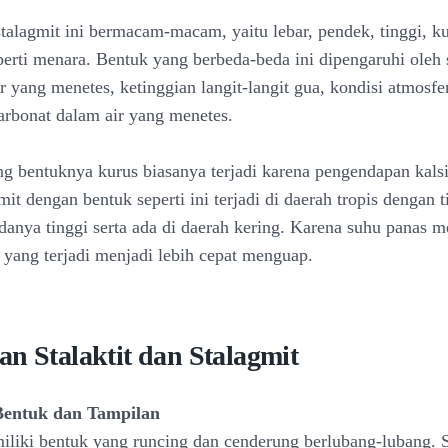
stalagmit ini bermacam-macam, yaitu lebar, pendek, tinggi, k
perti menara. Bentuk yang berbeda-beda ini dipengaruhi oleh 
r yang menetes, ketinggian langit-langit gua, kondisi atmosfe
rbonat dalam air yang menetes.
ng bentuknya kurus biasanya terjadi karena pengendapan kals
mit dengan bentuk seperti ini terjadi di daerah tropis dengan t
danya tinggi serta ada di daerah kering. Karena suhu panas 
yang terjadi menjadi lebih cepat menguap.
n Stalaktit dan Stalagmit
Bentuk dan Tampilan
miliki bentuk yang runcing dan cenderung berlubang-lubang.