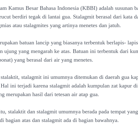
lam Kamus Besar Bahasa Indonesia (KBBI) adalah susunan b
ucut berdiri tegak di lantai gua. Stalagmit berasal dari kata 
gmias atau stalagmites yang artinya menetes dan jatuh.
upakan batuan lancip yang biasanya terbentuk berlapis- lapis 
n ujung yang mengarah ke atas. Batuan ini terbentuk dari kum
bonat) yang berasal dari air yang menetes.
 stalaktit, stalagmit ini umumnya ditemukan di daerah gua ka
 Hal ini terjadi karena stalagmit adalah kumpulan zat kapur d
ng merupakan hasil dari tetesan air atap gua.
itu, stalaktit dan stalagmit umumnya berada pada tempat yan
 di bagian atas dan stalagmit ada di bagian bawahnya.