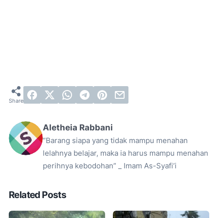
Aletheia Rabbani
“Barang siapa yang tidak mampu menahan
lelahnya belajar, maka ia harus mampu menahan
perihnya kebodohan” _ Imam As-Syafi’i
Related Posts