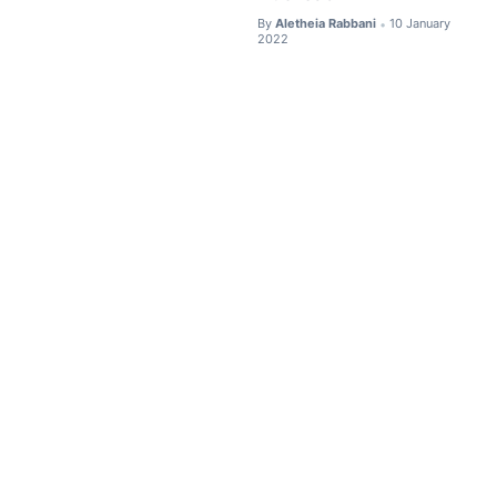
By
Aletheia Rabbani
10 January
•
2022