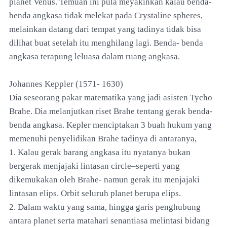
planet Venus. Temuan ini pula meyakinkan kalau benda-
benda angkasa tidak melekat pada Crystaline spheres,
melainkan datang dari tempat yang tadinya tidak bisa
dilihat buat setelah itu menghilang lagi. Benda- benda
angkasa terapung leluasa dalam ruang angkasa.
Johannes Keppler (1571- 1630)
Dia seseorang pakar matematika yang jadi asisten Tycho
Brahe. Dia melanjutkan riset Brahe tentang gerak benda-
benda angkasa. Kepler menciptakan 3 buah hukum yang
memenuhi penyelidikan Brahe tadinya di antaranya,
1. Kalau gerak barang angkasa itu nyatanya bukan
bergerak menjajaki lintasan circle–seperti yang
dikemukakan oleh Brahe- namun gerak itu menjajaki
lintasan elips. Orbit seluruh planet berupa elips.
2. Dalam waktu yang sama, hingga garis penghubung
antara planet serta matahari senantiasa melintasi bidang