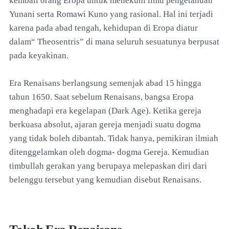
kembali orang Eropa untuk menekuni ilmu pengetahuan
Yunani serta Romawi Kuno yang rasional. Hal ini terjadi
karena pada abad tengah, kehidupan di Eropa diatur
dalam“ Theosentris” di mana seluruh sesuatunya berpusat
pada keyakinan.
Era Renaisans berlangsung semenjak abad 15 hingga
tahun 1650. Saat sebelum Renaisans, bangsa Eropa
menghadapi era kegelapan (Dark Age). Ketika gereja
berkuasa absolut, ajaran gereja menjadi suatu dogma
yang tidak boleh dibantah. Tidak hanya, pemikiran ilmiah
ditenggelamkan oleh dogma- dogma Gereja. Kemudian
timbullah gerakan yang berupaya melepaskan diri dari
belenggu tersebut yang kemudian disebut Renaisans.