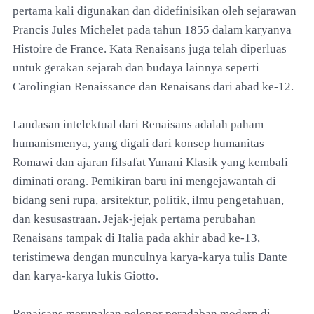
pertama kali digunakan dan didefinisikan oleh sejarawan
Prancis Jules Michelet pada tahun 1855 dalam karyanya
Histoire de France. Kata Renaisans juga telah diperluas
untuk gerakan sejarah dan budaya lainnya seperti
Carolingian Renaissance dan Renaisans dari abad ke-12.
Landasan intelektual dari Renaisans adalah paham
humanismenya, yang digali dari konsep humanitas
Romawi dan ajaran filsafat Yunani Klasik yang kembali
diminati orang. Pemikiran baru ini mengejawantah di
bidang seni rupa, arsitektur, politik, ilmu pengetahuan,
dan kesusastraan. Jejak-jejak pertama perubahan
Renaisans tampak di Italia pada akhir abad ke-13,
teristimewa dengan munculnya karya-karya tulis Dante
dan karya-karya lukis Giotto.
Renaisans merupakan pelopor peradaban modern di