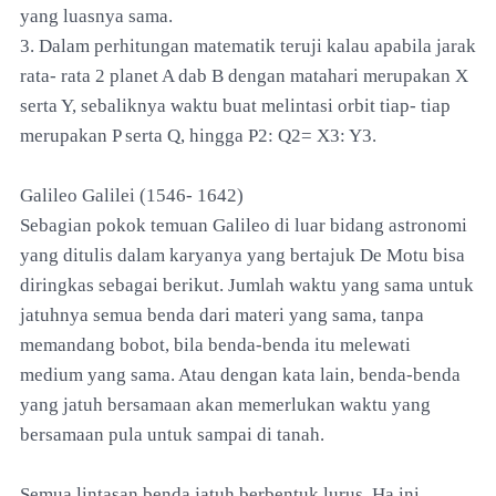
yang luasnya sama.
3. Dalam perhitungan matematik teruji kalau apabila jarak
rata- rata 2 planet A dab B dengan matahari merupakan X
serta Y, sebaliknya waktu buat melintasi orbit tiap- tiap
merupakan P serta Q, hingga P2: Q2= X3: Y3.
Galileo Galilei (1546- 1642)
Sebagian pokok temuan Galileo di luar bidang astronomi
yang ditulis dalam karyanya yang bertajuk De Motu bisa
diringkas sebagai berikut. Jumlah waktu yang sama untuk
jatuhnya semua benda dari materi yang sama, tanpa
memandang bobot, bila benda-benda itu melewati
medium yang sama. Atau dengan kata lain, benda-benda
yang jatuh bersamaan akan memerlukan waktu yang
bersamaan pula untuk sampai di tanah.
Semua lintasan benda jatuh berbentuk lurus. Ha ini