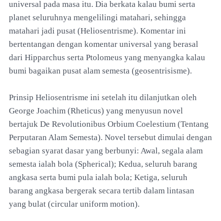
universal pada masa itu. Dia berkata kalau bumi serta
planet seluruhnya mengelilingi matahari, sehingga
matahari jadi pusat (Heliosentrisme). Komentar ini
bertentangan dengan komentar universal yang berasal
dari Hipparchus serta Ptolomeus yang menyangka kalau
bumi bagaikan pusat alam semesta (geosentrisisme).
Prinsip Heliosentrisme ini setelah itu dilanjutkan oleh
George Joachim (Rheticus) yang menyusun novel
bertajuk De Revolutionibus Orbium Coelestium (Tentang
Perputaran Alam Semesta). Novel tersebut dimulai dengan
sebagian syarat dasar yang berbunyi: Awal, segala alam
semesta ialah bola (Spherical); Kedua, seluruh barang
angkasa serta bumi pula ialah bola; Ketiga, seluruh
barang angkasa bergerak secara tertib dalam lintasan
yang bulat (circular uniform motion).