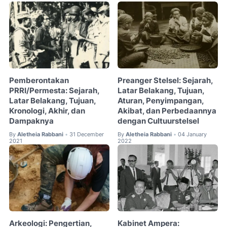
Pemberontakan
Preanger Stelsel: Sejarah,
PRRI/Permesta: Sejarah,
Latar Belakang, Tujuan,
Latar Belakang, Tujuan,
Aturan, Penyimpangan,
Kronologi, Akhir, dan
Akibat, dan Perbedaannya
Dampaknya
dengan Cultuurstelsel
By
Aletheia Rabbani
31 December
By
Aletheia Rabbani
04 January
•
•
2021
2022
Arkeologi: Pengertian,
Kabinet Ampera: