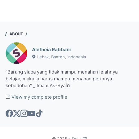
ABOUT
Aletheia Rabbani
Lebak, Banten, Indonesia
“Barang siapa yang tidak mampu menahan lelahnya
belajar, maka ia harus mampu menahan perihnya
kebodohan” _ Imam As-Syafi’i
View my complete profile
©
2026
-
Sosial79