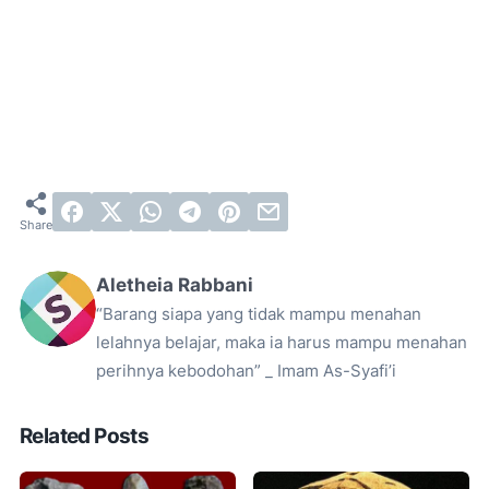
Aletheia Rabbani
“Barang siapa yang tidak mampu menahan
lelahnya belajar, maka ia harus mampu menahan
perihnya kebodohan” _ Imam As-Syafi’i
Related Posts