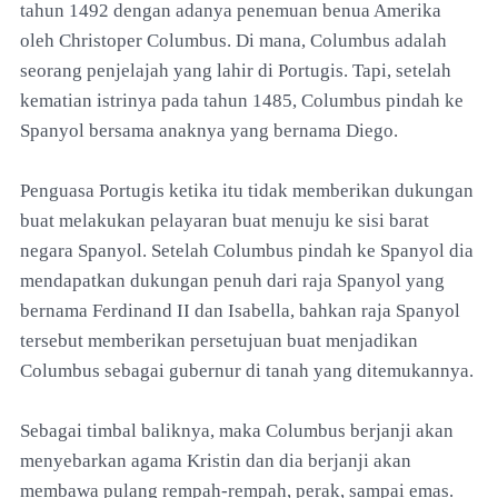
tahun 1492 dengan adanya penemuan benua Amerika
oleh Christoper Columbus. Di mana, Columbus adalah
seorang penjelajah yang lahir di Portugis. Tapi, setelah
kematian istrinya pada tahun 1485, Columbus pindah ke
Spanyol bersama anaknya yang bernama Diego.
Penguasa Portugis ketika itu tidak memberikan dukungan
buat melakukan pelayaran buat menuju ke sisi barat
negara Spanyol. Setelah Columbus pindah ke Spanyol dia
mendapatkan dukungan penuh dari raja Spanyol yang
bernama Ferdinand II dan Isabella, bahkan raja Spanyol
tersebut memberikan persetujuan buat menjadikan
Columbus sebagai gubernur di tanah yang ditemukannya.
Sebagai timbal baliknya, maka Columbus berjanji akan
menyebarkan agama Kristin dan dia berjanji akan
membawa pulang rempah-rempah, perak, sampai emas.