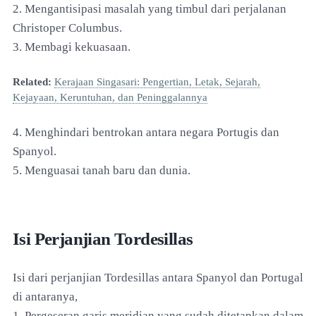
2. Mengantisipasi masalah yang timbul dari perjalanan
Christoper Columbus.
3. Membagi kekuasaan.
Related:
Kerajaan Singasari: Pengertian, Letak, Sejarah,
Kejayaan, Keruntuhan, dan Peninggalannya
4. Menghindari bentrokan antara negara Portugis dan
Spanyol.
5. Menguasai tanah baru dan dunia.
Isi Perjanjian Tordesillas
Isi dari perjanjian Tordesillas antara Spanyol dan Portugal
di antaranya,
1. Pergeseran garis meridian yang sudah ditetapkan dalam