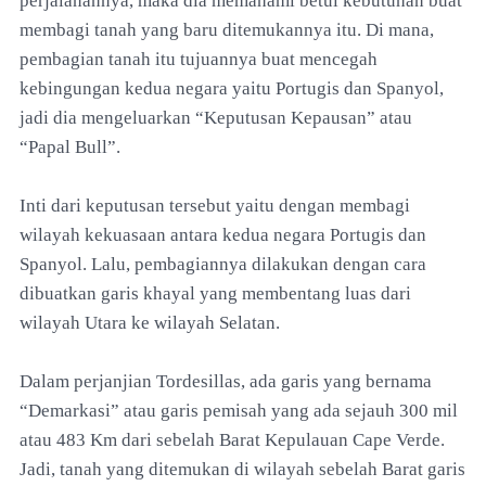
perjalanannya, maka dia memahami betul kebutuhan buat
membagi tanah yang baru ditemukannya itu. Di mana,
pembagian tanah itu tujuannya buat mencegah
kebingungan kedua negara yaitu Portugis dan Spanyol,
jadi dia mengeluarkan “Keputusan Kepausan” atau
“Papal Bull”.
Inti dari keputusan tersebut yaitu dengan membagi
wilayah kekuasaan antara kedua negara Portugis dan
Spanyol. Lalu, pembagiannya dilakukan dengan cara
dibuatkan garis khayal yang membentang luas dari
wilayah Utara ke wilayah Selatan.
Dalam perjanjian Tordesillas, ada garis yang bernama
“Demarkasi” atau garis pemisah yang ada sejauh 300 mil
atau 483 Km dari sebelah Barat Kepulauan Cape Verde.
Jadi, tanah yang ditemukan di wilayah sebelah Barat garis