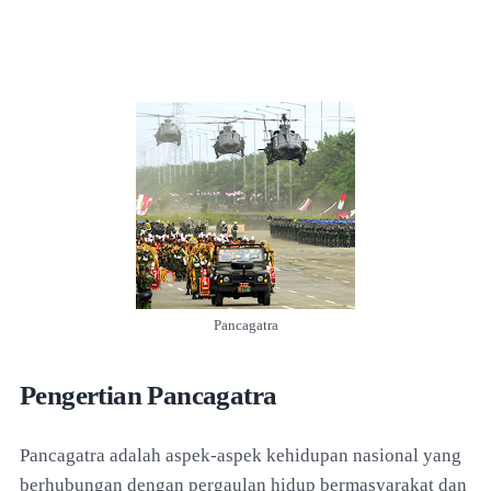
Pancagatra
Pengertian Pancagatra
Pancagatra adalah aspek-aspek kehidupan nasional yang
berhubungan dengan pergaulan hidup bermasyarakat dan