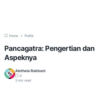
Home
Politik
Pancagatra: Pengertian dan
Aspeknya
Aletheia Rabbani
0
3
min read