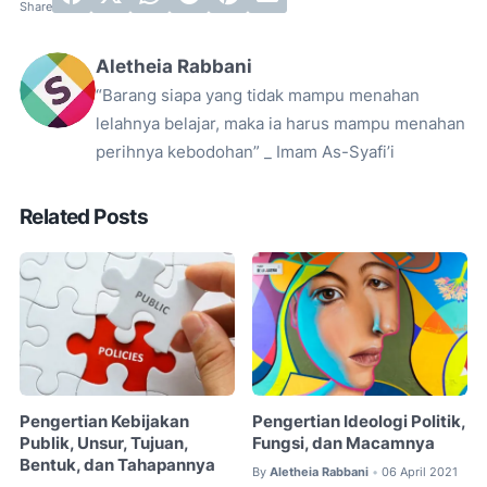
Aletheia Rabbani
“Barang siapa yang tidak mampu menahan
lelahnya belajar, maka ia harus mampu menahan
perihnya kebodohan” _ Imam As-Syafi’i
Related Posts
Pengertian Kebijakan
Pengertian Ideologi Politik,
Publik, Unsur, Tujuan,
Fungsi, dan Macamnya
Bentuk, dan Tahapannya
By
Aletheia Rabbani
06 April 2021
•