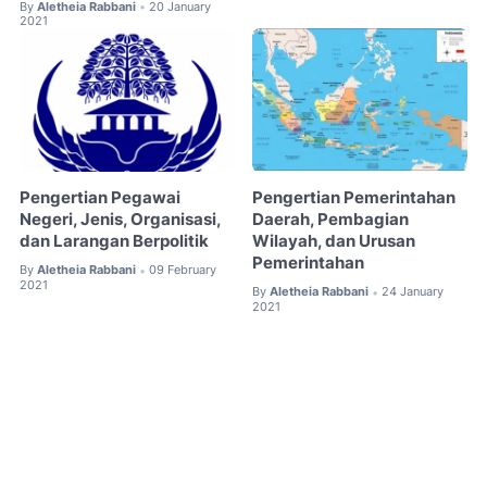
By
Aletheia Rabbani
20 January
•
2021
Pengertian Pegawai
Pengertian Pemerintahan
Negeri, Jenis, Organisasi,
Daerah, Pembagian
dan Larangan Berpolitik
Wilayah, dan Urusan
Pemerintahan
By
Aletheia Rabbani
09 February
•
2021
By
Aletheia Rabbani
24 January
•
2021