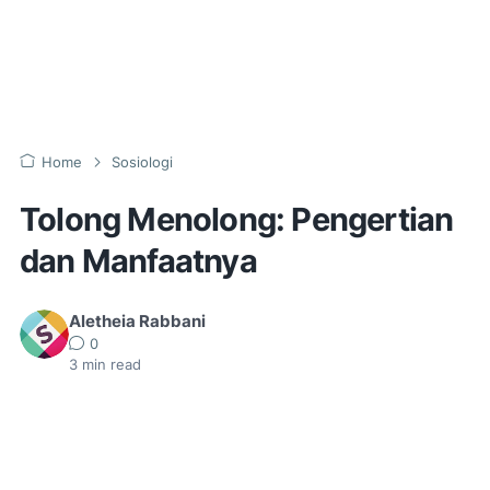
Home
Sosiologi
Tolong Menolong: Pengertian
dan Manfaatnya
Aletheia Rabbani
0
3
min read