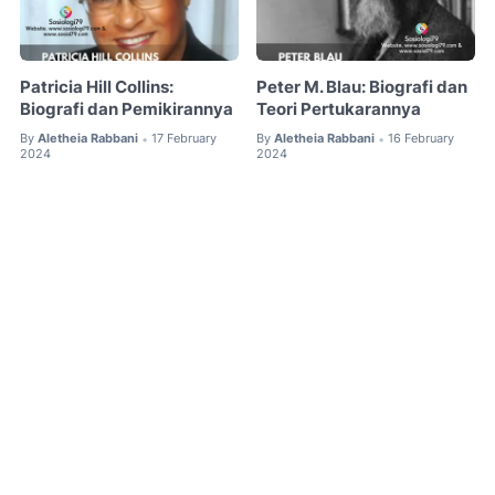
Patricia Hill Collins:
Peter M. Blau: Biografi dan
Biografi dan Pemikirannya
Teori Pertukarannya
By
Aletheia Rabbani
17 February
By
Aletheia Rabbani
16 February
•
•
2024
2024