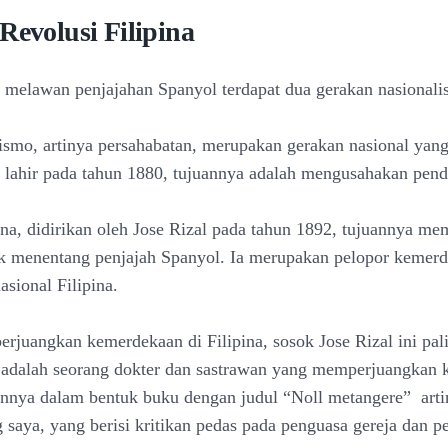
Revolusi Filipina
melawan penjajahan Spanyol terdapat dua gerakan nasionalis
smo, artinya persahabatan, merupakan gerakan nasional yang
g lahir pada tahun 1880, tujuannya adalah mengusahakan pen
pina, didirikan oleh Jose Rizal pada tahun 1892, tujuannya m
uk menentang penjajah Spanyol. Ia merupakan pelopor kemer
sional Filipina.
juangkan kemerdekaan di Filipina, sosok Jose Rizal ini pal
 adalah seorang dokter dan sastrawan yang memperjuangkan
annya dalam bentuk buku dengan judul “Noll metangere” arti
saya, yang berisi kritikan pedas pada penguasa gereja dan p