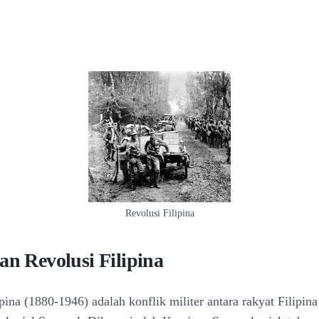
Revolusi Filipina
an Revolusi Filipina
pina (1880-1946) adalah konflik militer antara rakyat Filipi