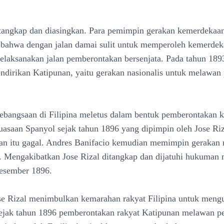
itangkap dan diasingkan. Para pemimpin gerakan kemerdekaa
bahwa dengan jalan damai sulit untuk memperoleh kemerdek
elaksanakan jalan pemberontakan bersenjata. Pada tahun 189
ndirikan Katipunan, yaitu gerakan nasionalis untuk melawan 
ebangsaan di Filipina meletus dalam bentuk pemberontakan k
uasaan Spanyol sejak tahun 1896 yang dipimpin oleh Jose Ri
n itu gagal. Andres Banifacio kemudian memimpin gerakan r
a. Mengakibatkan Jose Rizal ditangkap dan dijatuhi hukuman 
esember 1896.
e Rizal menimbulkan kemarahan rakyat Filipina untuk mengu
 sejak tahun 1896 pemberontakan rakyat Katipunan melawan p