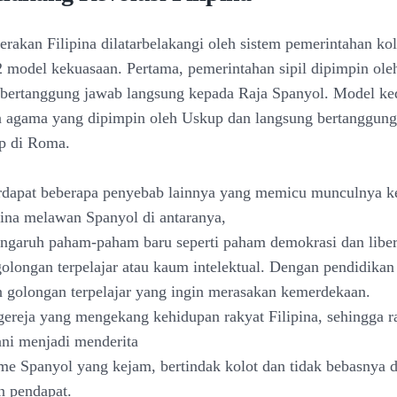
rakan Filipina dilatarbelakangi oleh sistem pemerintahan ko
model kekuasaan. Pertama, pemerintahan sipil dipimpin ole
 bertanggung jawab langsung kepada Raja Spanyol. Model ke
 agama yang dipimpin oleh Uskup dan langsung bertanggung
p di Roma.
terdapat beberapa penyebab lainnya yang memicu munculnya k
pina melawan Spanyol di antaranya,
ngaruh paham-paham baru seperti paham demokrasi dan liber
golongan terpelajar atau kaum intelektual. Dengan pendidika
golongan terpelajar yang ingin merasakan kemerdekaan.
gereja yang mengekang kehidupan rakyat Filipina, sehingga r
ani menjadi menderita
sme Spanyol yang kejam, bertindak kolot dan tidak bebasnya 
n pendapat.