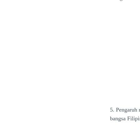
5. Pengaruh 
bangsa Filip