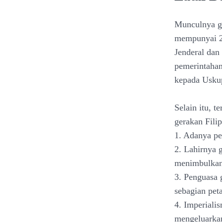
Munculnya ge
mempunyai 2 
Jenderal dan
pemerintahan
kepada Usku
Selain itu, 
gerakan Fili
1. Adanya pe
2. Lahirnya 
menimbulkan 
3. Penguasa 
sebagian pet
4. Imperiali
mengeluarka