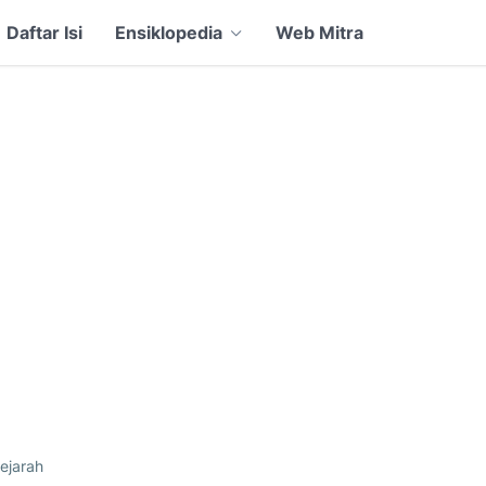
Daftar Isi
Ensiklopedia
Web Mitra
ejarah