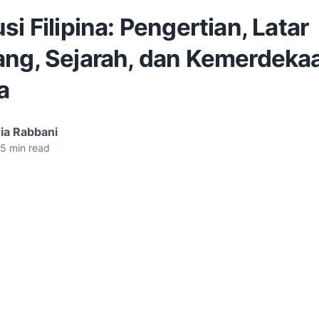
si Filipina: Pengertian, Latar
ang, Sejarah, dan Kemerdeka
a
ia Rabbani
5
min read