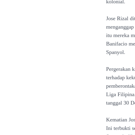
kolonial.
Jose Rizal d
menganggap 
itu mereka m
Banifacio me
Spanyol.
Pergerakan k
terhadap kek
pemberontaka
Liga Filipin
tanggal 30 D
Kematian Jos
Ini terbukti