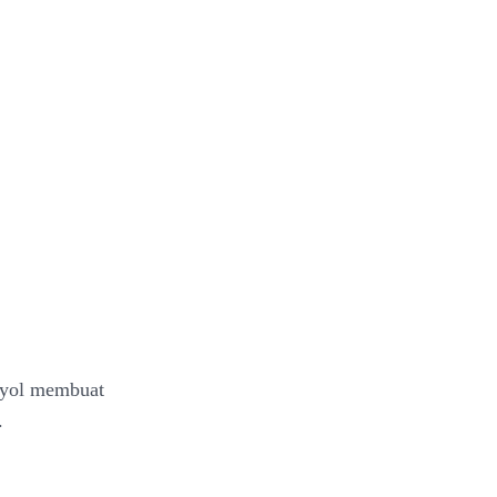
nyol membuat
.