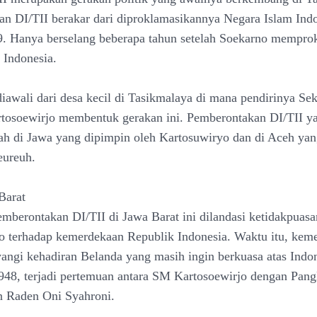
n DI/TII berakar dari diproklamasikannya Negara Islam Indo
. Hanya berselang beberapa tahun setelah Soekarno mempro
Indonesia.
diawali dari desa kecil di Tasikmalaya di mana pendirinya Se
tosoewirjo membentuk gerakan ini. Pemberontakan DI/TII ya
lah di Jawa yang dipimpin oleh Kartosuwiryo dan di Aceh ya
eureuh.
Barat
emberontakan DI/TII di Jawa Barat ini dilandasi ketidakpuasa
o terhadap kemerdekaan Republik Indonesia. Waktu itu, kem
angi kehadiran Belanda yang masih ingin berkuasa atas Indon
948, terjadi pertemuan antara SM Kartosoewirjo dengan Pang
an Raden Oni Syahroni.