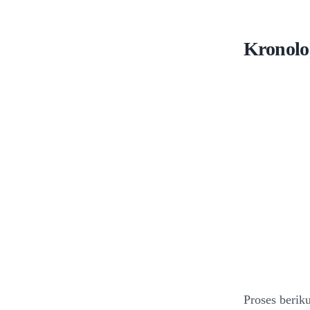
Kronolo
Proses berik