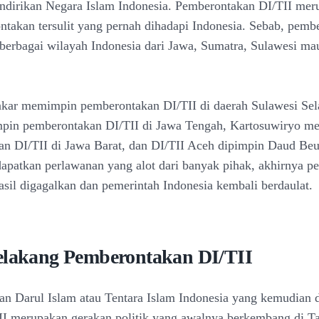
ndirikan Negara Islam Indonesia. Pemberontakan DI/TII mer
ntakan tersulit yang pernah dihadapi Indonesia. Sebab, pemb
berbagai wilayah Indonesia dari Jawa, Sumatra, Sulawesi m
kar memimpin pemberontakan DI/TII di daerah Sulawesi Sel
pin pemberontakan DI/TII di Jawa Tengah, Kartosuwiryo m
n DI/TII di Jawa Barat, dan DI/TII Aceh dipimpin Daud Beu
apatkan perlawanan yang alot dari banyak pihak, akhirnya 
hasil digagalkan dan pemerintah Indonesia kembali berdaulat.
elakang Pemberontakan DI/TII
n Darul Islam atau Tentara Islam Indonesia yang kemudian d
II merupakan gerakan politik yang awalnya berkembang di T