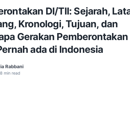
ontakan DI/TII: Sejarah, Lat
ng, Kronologi, Tujuan, dan
apa Gerakan Pemberontakan D
Pernah ada di Indonesia
ia Rabbani
8
min read