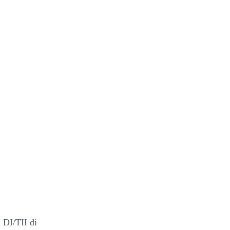
 DI/TII di