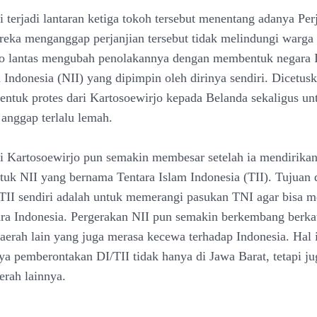
 terjadi lantaran ketiga tokoh tersebut menentang adanya Per
reka menganggap perjanjian tersebut tidak melindungi warga
o lantas mengubah penolakannya dengan membentuk negara I
 Indonesia (NII) yang dipimpin oleh dirinya sendiri. Dicetus
bentuk protes dari Kartosoewirjo kepada Belanda sekaligus un
anggap terlalu lemah.
i Kartosoewirjo pun semakin membesar setelah ia mendirika
ntuk NII yang bernama Tentara Islam Indonesia (TII). Tujuan 
TII sendiri adalah untuk memerangi pasukan TNI agar bisa 
gara Indonesia. Pergerakan NII pun semakin berkembang berk
daerah lain yang juga merasa kecewa terhadap Indonesia. Hal 
nya pemberontakan DI/TII tidak hanya di Jawa Barat, tetapi 
erah lainnya.