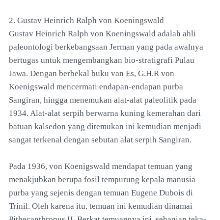
2. Gustav Heinrich Ralph von Koeningswald
Gustav Heinrich Ralph von Koeningswald adalah ahli
paleontologi berkebangsaan Jerman yang pada awalnya
bertugas untuk mengembangkan bio-stratigrafi Pulau
Jawa. Dengan berbekal buku van Es, G.H.R von
Koenigswald mencermati endapan-endapan purba
Sangiran, hingga menemukan alat-alat paleolitik pada
1934. Alat-alat serpih berwarna kuning kemerahan dari
batuan kalsedon yang ditemukan ini kemudian menjadi
sangat terkenal dengan sebutan alat serpih Sangiran.
Pada 1936, von Koenigswald mendapat temuan yang
menakjubkan berupa fosil tempurung kepala manusia
purba yang sejenis dengan temuan Eugene Dubois di
Trinil. Oleh karena itu, temuan ini kemudian dinamai
Pithecanthropus II. Berkat temuannya ini, sebagian teka-