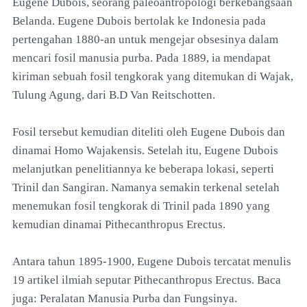
Eugene Dubois, seorang paleoantropologi berkebangsaan
Belanda. Eugene Dubois bertolak ke Indonesia pada
pertengahan 1880-an untuk mengejar obsesinya dalam
mencari fosil manusia purba. Pada 1889, ia mendapat
kiriman sebuah fosil tengkorak yang ditemukan di Wajak,
Tulung Agung, dari B.D Van Reitschotten.
Fosil tersebut kemudian diteliti oleh Eugene Dubois dan
dinamai Homo Wajakensis. Setelah itu, Eugene Dubois
melanjutkan penelitiannya ke beberapa lokasi, seperti
Trinil dan Sangiran. Namanya semakin terkenal setelah
menemukan fosil tengkorak di Trinil pada 1890 yang
kemudian dinamai Pithecanthropus Erectus.
Antara tahun 1895-1900, Eugene Dubois tercatat menulis
19 artikel ilmiah seputar Pithecanthropus Erectus. Baca
juga: Peralatan Manusia Purba dan Fungsinya.