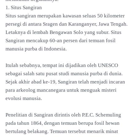
1. Situs Sangiran
Situs sangiran merupakan kawasan seluas 50 kilometer
persegi di antara Sragen dan Karanganyer, Jawa Tengah.
Letaknya di lembah Bengawan Solo yang subur. Situs
Sangiran mencakup 60-an persen dari temuan fosil
manusia purba di Indonesia.
Itulah sebabnya, tempat ini dijadikan oleh UNESCO
sebagai salah satu pusat studi manusia purba di dunia.
Sejak akhir abad ke-19, Sangiran telah menjadi incaran
para arkeolog mancanegara untuk menguak misteri
evolusi manusia.
Penelitian di Sangiran dirintis oleh P.E.C. Schemuling
pada tahun 1864, dengan temuan berupa fosil hewan
bertulang belakang. Temuan tersebut menarik minat