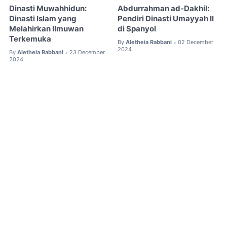
Dinasti Muwahhidun:
Abdurrahman ad-Dakhil:
Dinasti Islam yang
Pendiri Dinasti Umayyah II
Melahirkan Ilmuwan
di Spanyol
Terkemuka
By
Aletheia Rabbani
02 December
•
2024
By
Aletheia Rabbani
23 December
•
2024