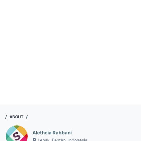
ABOUT
Aletheia Rabbani
Lebak, Banten, Indonesia