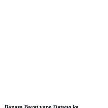
Bangsa Barat yang Datang ke