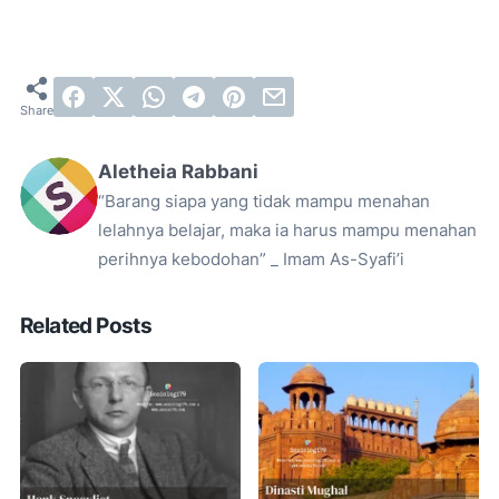
Aletheia Rabbani
“Barang siapa yang tidak mampu menahan
lelahnya belajar, maka ia harus mampu menahan
perihnya kebodohan” _ Imam As-Syafi’i
Related Posts