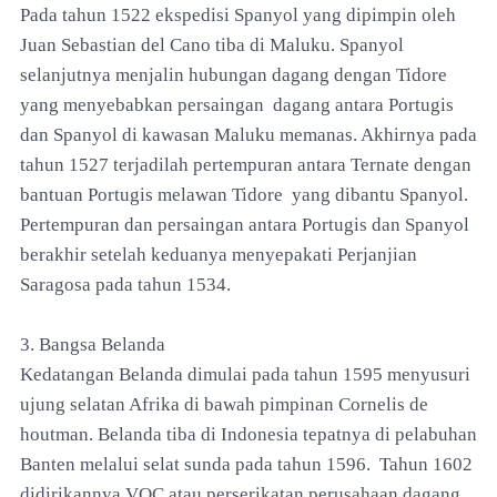
Pada tahun 1522 ekspedisi Spanyol yang dipimpin oleh
Juan Sebastian del Cano tiba di Maluku. Spanyol
selanjutnya menjalin hubungan dagang dengan Tidore
yang menyebabkan persaingan dagang antara Portugis
dan Spanyol di kawasan Maluku memanas. Akhirnya pada
tahun 1527 terjadilah pertempuran antara Ternate dengan
bantuan Portugis melawan Tidore yang dibantu Spanyol.
Pertempuran dan persaingan antara Portugis dan Spanyol
berakhir setelah keduanya menyepakati Perjanjian
Saragosa pada tahun 1534.
3. Bangsa Belanda
Kedatangan Belanda dimulai pada tahun 1595 menyusuri
ujung selatan Afrika di bawah pimpinan Cornelis de
houtman. Belanda tiba di Indonesia tepatnya di pelabuhan
Banten melalui selat sunda pada tahun 1596. Tahun 1602
didirikannya VOC atau perserikatan perusahaan dagang