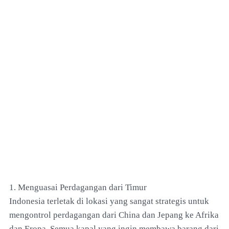
1. Menguasai Perdagangan dari Timur
Indonesia terletak di lokasi yang sangat strategis untuk
mengontrol perdagangan dari China dan Jepang ke Afrika
dan Eropa. Semua kapal yang ingin membawa barang dari