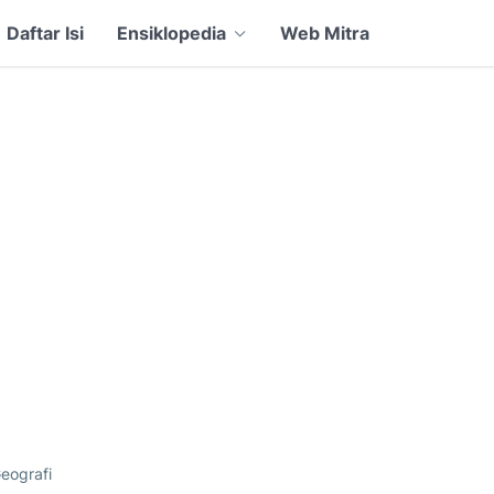
Daftar Isi
Ensiklopedia
Web Mitra
eografi