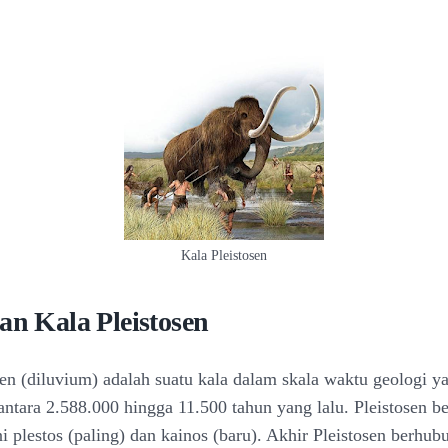
Kala Pleistosen
an Kala Pleistosen
sen (diluvium) adalah suatu kala dalam skala waktu geologi y
ntara 2.588.000 hingga 11.500 tahun yang lalu. Pleistosen be
i plestos (paling) dan kainos (baru). Akhir Pleistosen berhu