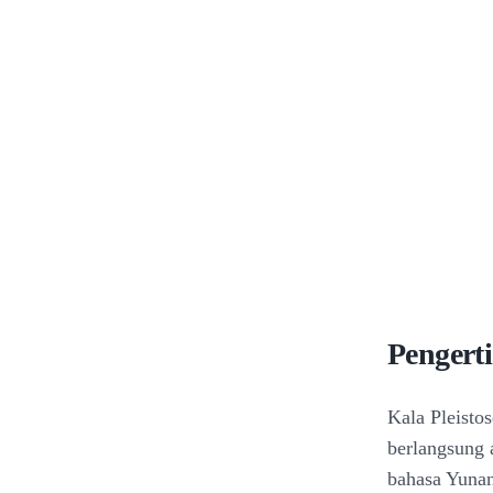
Pengerti
Kala Pleisto
berlangsung a
bahasa Yunan