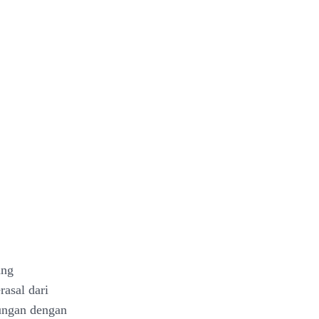
ang
rasal dari
bungan dengan