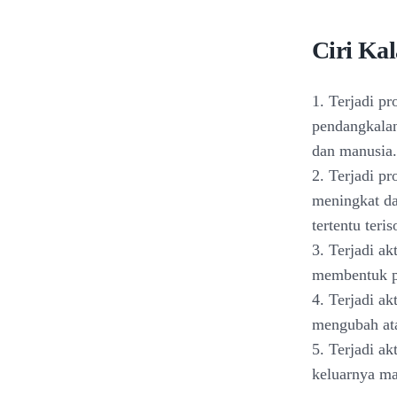
Ciri Kal
1. Terjadi p
pendangkalan
dan manusia.
2. Terjadi pr
meningkat da
tertentu teri
3. Terjadi ak
membentuk p
4. Terjadi ak
mengubah ata
5. Terjadi ak
keluarnya m