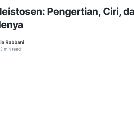
leistosen: Pengertian, Ciri, d
denya
ia Rabbani
3
min read