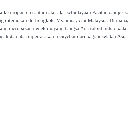
da kemiripan ciri antara alat-alat kebudayaan Pacitan dan perk
ang ditemukan di Tiongkok, Myanmar, dan Malaysia. Di man
ang merupakan nenek moyang bangsa Australoid hidup pada 
ngah dan atas diperkirakan menyebar dari bagian selatan Asia