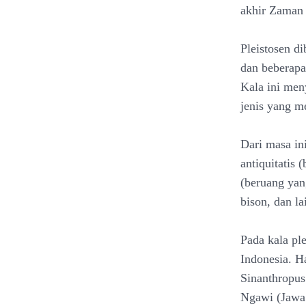
akhir Zaman 
Pleistosen di
dan beberapa
Kala ini men
jenis yang m
Dari masa in
antiquitatis
(beruang yan
bison, dan la
Pada kala ple
Indonesia. H
Sinanthropus
Ngawi (Jawa