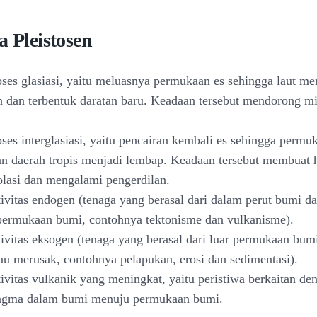
a Pleistosen
roses glasiasi, yaitu meluasnya permukaan es sehingga laut m
 dan terbentuk daratan baru. Keadaan tersebut mendorong m
oses interglasiasi, yaitu pencairan kembali es sehingga permuk
n daerah tropis menjadi lembap. Keadaan tersebut membuat
solasi dan mengalami pengerdilan.
tivitas endogen (tenaga yang berasal dari dalam perut bumi da
ermukaan bumi, contohnya tektonisme dan vulkanisme).
tivitas eksogen (tenaga yang berasal dari luar permukaan bumi
u merusak, contohnya pelapukan, erosi dan sedimentasi).
tivitas vulkanik yang meningkat, yaitu peristiwa berkaitan de
agma dalam bumi menuju permukaan bumi.