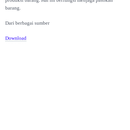
produksi barang. Hal ini berfungsi menjaga pasokan
barang.
Dari berbagai sumber
Download