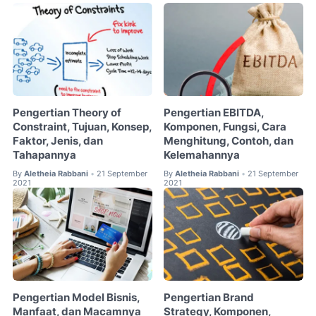
Pengertian Theory of
Pengertian EBITDA,
Constraint, Tujuan, Konsep,
Komponen, Fungsi, Cara
Faktor, Jenis, dan
Menghitung, Contoh, dan
Tahapannya
Kelemahannya
By
Aletheia Rabbani
21 September
By
Aletheia Rabbani
21 September
•
•
2021
2021
Pengertian Model Bisnis,
Pengertian Brand
Manfaat, dan Macamnya
Strategy, Komponen,