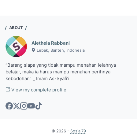
ABOUT
Aletheia Rabbani
Lebak, Banten, Indonesia
“Barang siapa yang tidak mampu menahan lelahnya
belajar, maka ia harus mampu menahan perihnya
kebodohan” _ Imam As-Syafi’i
View my complete profile
©
2026
-
Sosial79