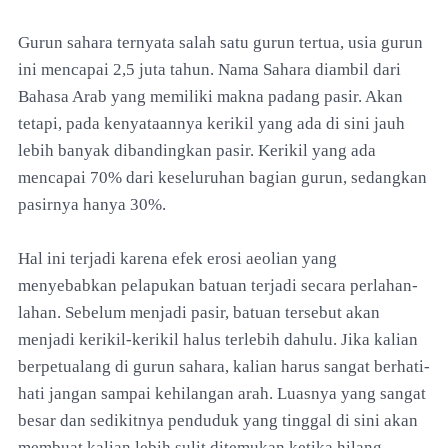
Gurun sahara ternyata salah satu gurun tertua, usia gurun
ini mencapai 2,5 juta tahun. Nama Sahara diambil dari
Bahasa Arab yang memiliki makna padang pasir. Akan
tetapi, pada kenyataannya kerikil yang ada di sini jauh
lebih banyak dibandingkan pasir. Kerikil yang ada
mencapai 70% dari keseluruhan bagian gurun, sedangkan
pasirnya hanya 30%.
Hal ini terjadi karena efek erosi aeolian yang
menyebabkan pelapukan batuan terjadi secara perlahan-
lahan. Sebelum menjadi pasir, batuan tersebut akan
menjadi kerikil-kerikil halus terlebih dahulu. Jika kalian
berpetualang di gurun sahara, kalian harus sangat berhati-
hati jangan sampai kehilangan arah. Luasnya yang sangat
besar dan sedikitnya penduduk yang tinggal di sini akan
membuat kalian lebih sulit ditemukan ketika hilang.