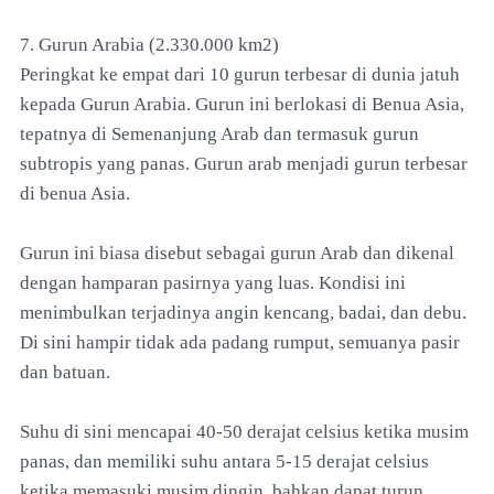
7. Gurun Arabia (2.330.000 km2)
Peringkat ke empat dari 10 gurun terbesar di dunia jatuh
kepada Gurun Arabia. Gurun ini berlokasi di Benua Asia,
tepatnya di Semenanjung Arab dan termasuk gurun
subtropis yang panas. Gurun arab menjadi gurun terbesar
di benua Asia.
Gurun ini biasa disebut sebagai gurun Arab dan dikenal
dengan hamparan pasirnya yang luas. Kondisi ini
menimbulkan terjadinya angin kencang, badai, dan debu.
Di sini hampir tidak ada padang rumput, semuanya pasir
dan batuan.
Suhu di sini mencapai 40-50 derajat celsius ketika musim
panas, dan memiliki suhu antara 5-15 derajat celsius
ketika memasuki musim dingin, bahkan dapat turun