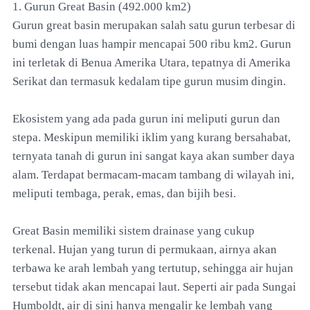
1. Gurun Great Basin (492.000 km2)
Gurun great basin merupakan salah satu gurun terbesar di
bumi dengan luas hampir mencapai 500 ribu km2. Gurun
ini terletak di Benua Amerika Utara, tepatnya di Amerika
Serikat dan termasuk kedalam tipe gurun musim dingin.
Ekosistem yang ada pada gurun ini meliputi gurun dan
stepa. Meskipun memiliki iklim yang kurang bersahabat,
ternyata tanah di gurun ini sangat kaya akan sumber daya
alam. Terdapat bermacam-macam tambang di wilayah ini,
meliputi tembaga, perak, emas, dan bijih besi.
Great Basin memiliki sistem drainase yang cukup
terkenal. Hujan yang turun di permukaan, airnya akan
terbawa ke arah lembah yang tertutup, sehingga air hujan
tersebut tidak akan mencapai laut. Seperti air pada Sungai
Humboldt, air di sini hanya mengalir ke lembah yang