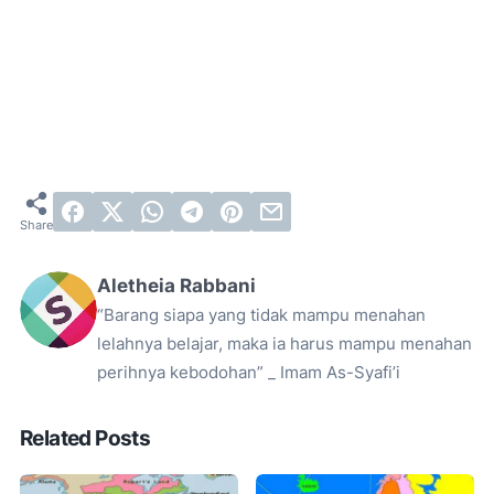
Aletheia Rabbani
“Barang siapa yang tidak mampu menahan
lelahnya belajar, maka ia harus mampu menahan
perihnya kebodohan” _ Imam As-Syafi’i
Related Posts