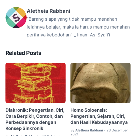
Aletheia Rabbani
“Barang siapa yang tidak mampu menahan
lelahnya belajar, maka ia harus mampu menahan
perihnya kebodohan” _ Imam As-Syafi’i
Related Posts
Diakronik: Pengertian, Ciri,
Homo Soloensis:
Cara Berpikir, Contoh, dan
Pengertian, Sejarah, Ciri,
Perbedaannya dengan
dan Hasil Kebudayaannya
Konsep Sinkronik
By
Aletheia Rabbani
23 December
•
2021