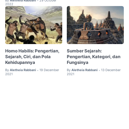
By
Aletheia Rabbani
29 October
•
2022
Homo Habilis: Pengertian,
Sumber Sejarah:
Sejarah, Ciri, dan Pola
Pengertian, Kategori, dan
Kehidupannya
Fungsinya
By
Aletheia Rabbani
19 December
By
Aletheia Rabbani
13 December
•
•
2021
2021