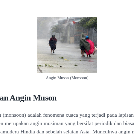
Angin Muson (Monsoon)
ian Angin Muson
(monsoon) adalah fenomena cuaca yang terjadi pada lapisan 
 merupakan angin musiman yang bersifat periodik dan biasa
Samudera Hindia dan sebelah selatan Asia. Munculnya angin