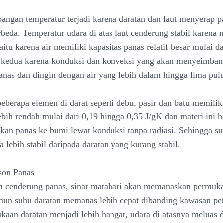
angan temperatur terjadi karena daratan dan laut menyerap 
rbeda. Temperatur udara di atas laut cenderung stabil karen
aitu karena air memiliki kapasitas panas relatif besar mulai d
n kedua karena konduksi dan konveksi yang akan menyeimba
nas dan dingin dengan air yang lebih dalam hingga lima pul
eberapa elemen di darat seperti debu, pasir dan batu memilik
ebih rendah mulai dari 0,19 hingga 0,35 J/gK dan materi ini 
kan panas ke bumi lewat konduksi tanpa radiasi. Sehingga su
 lebih stabil daripada daratan yang kurang stabil.
son Panas
 cenderung panas, sinar matahari akan memanaskan permuka
mun suhu daratan memanas lebih cepat dibanding kawasan per
kaan daratan menjadi lebih hangat, udara di atasnya meluas 