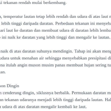
i tekanan rendah mulai berkembang.
, temperatur lautan tetap lebih rendah dan udara di atas laut 
 lebih tinggi daripada daratan. Perbedaan tekanan ini menye
 dari laut ke daratan dan membuat udara di daratan lebih lem
ini naik ke daratan yang lebih tinggi dan mengalir ke lautan.
 naik di atas daratan suhunya mendingin. Tahap ini akan men
ara untuk menahan air sehingga menyebabkan presipitasi di
ena itulah angin muson musim panas membuat hujan sering tu
tan.
son Dingin
 cenderung dingin, siklusnya berbalik. Permukaan daratan m
an tekanan udaranya menjadi lebih tinggi daripada lautan. Hal
udara di atas daratan mengalir kembali ke laut.