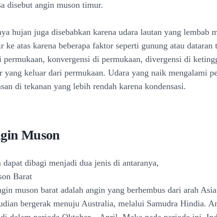
sa disebut angin muson timur.
nya hujan juga disebabkan karena udara lautan yang lembab m
r ke atas karena beberapa faktor seperti gunung atau dataran t
 permukaan, konvergensi di permukaan, divergensi di ketingg
air yang keluar dari permukaan. Udara yang naik mengalami p
asan di tekanan yang lebih rendah karena kondensasi.
ngin Muson
dapat dibagi menjadi dua jenis di antaranya,
son Barat
ngin muson barat adalah angin yang berhembus dari arah Asia
udian bergerak menuju Australia, melalui Samudra Hindia. 