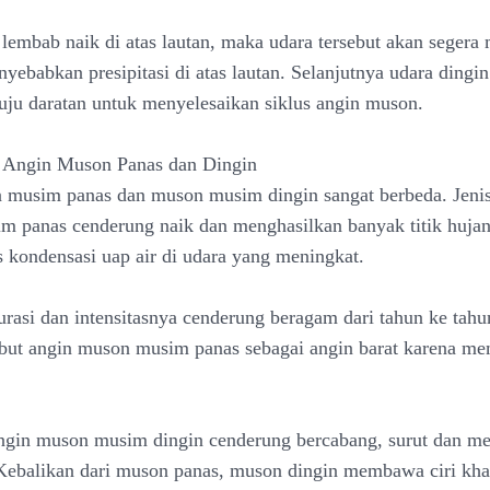
 lembab naik di atas lautan, maka udara tersebut akan segera
yebabkan presipitasi di atas lautan. Selanjutnya udara dingi
ju daratan untuk menyelesaikan siklus angin muson.
n Angin Muson Panas dan Dingin
musim panas dan muson musim dingin sangat berbeda. Jenis
 panas cenderung naik dan menghasilkan banyak titik hujan. 
s kondensasi uap air di udara yang meningkat.
rasi dan intensitasnya cenderung beragam dari tahun ke tahu
ut angin muson musim panas sebagai angin barat karena me
ngin muson musim dingin cenderung bercabang, surut dan m
Kebalikan dari muson panas, muson dingin membawa ciri kha