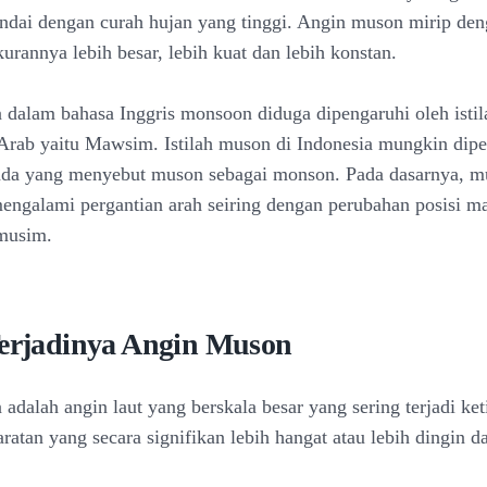
andai dengan curah hujan yang tinggi. Angin muson mirip de
ukurannya lebih besar, lebih kuat dan lebih konstan.
n dalam bahasa Inggris monsoon diduga dipengaruhi oleh istil
rab yaitu Mawsim. Istilah muson di Indonesia mungkin dipe
nda yang menyebut muson sebagai monson. Pada dasarnya, m
engalami pergantian arah seiring dengan perubahan posisi ma
musim.
Terjadinya Angin Muson
adalah angin laut yang berskala besar yang sering terjadi ket
ratan yang secara signifikan lebih hangat atau lebih dingin d