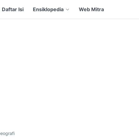
Daftar Isi
Ensiklopedia
Web Mitra
eografi