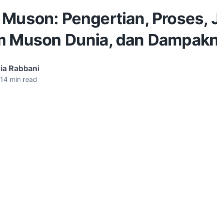
Muson: Pengertian, Proses, J
m Muson Dunia, dan Dampak
ia Rabbani
14
min read