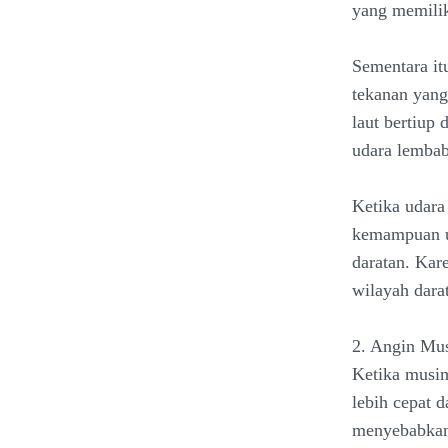
yang memilik
Sementara itu
tekanan yang
laut bertiup
udara lembab 
Ketika udara
kemampuan ud
daratan. Kar
wilayah dara
2. Angin Mu
Ketika musim
lebih cepat d
menyebabkan 