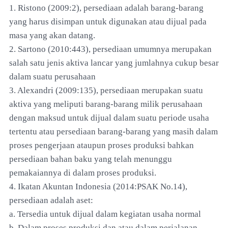
1. Ristono (2009:2), persediaan adalah barang-barang
yang harus disimpan untuk digunakan atau dijual pada
masa yang akan datang.
2. Sartono (2010:443), persediaan umumnya merupakan
salah satu jenis aktiva lancar yang jumlahnya cukup besar
dalam suatu perusahaan
3. Alexandri (2009:135), persediaan merupakan suatu
aktiva yang meliputi barang-barang milik perusahaan
dengan maksud untuk dijual dalam suatu periode usaha
tertentu atau persediaan barang-barang yang masih dalam
proses pengerjaan ataupun proses produksi bahkan
persediaan bahan baku yang telah menunggu
pemakaiannya di dalam proses produksi.
4. Ikatan Akuntan Indonesia (2014:PSAK No.14),
persediaan adalah aset:
a. Tersedia untuk dijual dalam kegiatan usaha normal
b. Dalam proses produksi dan atau dalam perjalanan