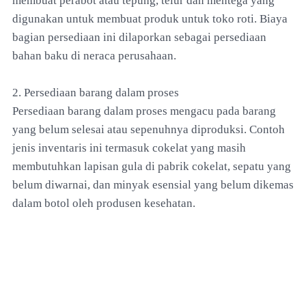
membuat perabot atau tepung, telur dan mentega yang
digunakan untuk membuat produk untuk toko roti. Biaya
bagian persediaan ini dilaporkan sebagai persediaan
bahan baku di neraca perusahaan.
2. Persediaan barang dalam proses
Persediaan barang dalam proses mengacu pada barang
yang belum selesai atau sepenuhnya diproduksi. Contoh
jenis inventaris ini termasuk cokelat yang masih
membutuhkan lapisan gula di pabrik cokelat, sepatu yang
belum diwarnai, dan minyak esensial yang belum dikemas
dalam botol oleh produsen kesehatan.