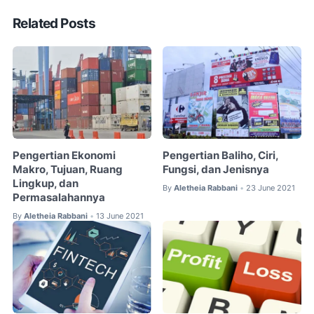
Related Posts
Pengertian Ekonomi
Pengertian Baliho, Ciri,
Makro, Tujuan, Ruang
Fungsi, dan Jenisnya
Lingkup, dan
By
Aletheia Rabbani
23 June 2021
•
Permasalahannya
By
Aletheia Rabbani
13 June 2021
•