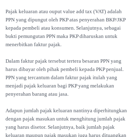
Pajak keluaran atau ouput value add tax (VAT) adalah
PPN yang dipungut oleh PKP atas penyerahan BKP/JKP
kepada pembeli atau konsumen. Selanjutnya, sebagai
bukti pemungutan PPN maka PKP diharuskan untuk
menerbitkan faktur pajak.
Dalam faktur pajak tersebut tertera besaran PPN yang
harus dibayar oleh pihak pembeli kepada PKP penjual.
PPN yang tercantum dalam faktur pajak itulah yang
menjadi pajak keluaran bagi PKP yang melakukan
penyerahan barang atau jasa.
Adapun jumlah pajak keluaran nantinya diperhitungkan
dengan pajak masukan untuk menghitung jumlah pajak
yang harus disetor. Selanjutnya, baik jumlah pajak
keluaran maupun pajak masukan juga harus dituangkan