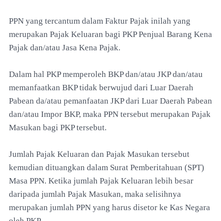
PPN yang tercantum dalam Faktur Pajak inilah yang
merupakan Pajak Keluaran bagi PKP Penjual Barang Kena
Pajak dan/atau Jasa Kena Pajak.
Dalam hal PKP memperoleh BKP dan/atau JKP dan/atau
memanfaatkan BKP tidak berwujud dari Luar Daerah
Pabean da/atau pemanfaatan JKP dari Luar Daerah Pabean
dan/atau Impor BKP, maka PPN tersebut merupakan Pajak
Masukan bagi PKP tersebut.
Jumlah Pajak Keluaran dan Pajak Masukan tersebut
kemudian dituangkan dalam Surat Pemberitahuan (SPT)
Masa PPN. Ketika jumlah Pajak Keluaran lebih besar
daripada jumlah Pajak Masukan, maka selisihnya
merupakan jumlah PPN yang harus disetor ke Kas Negara
oleh PKP.