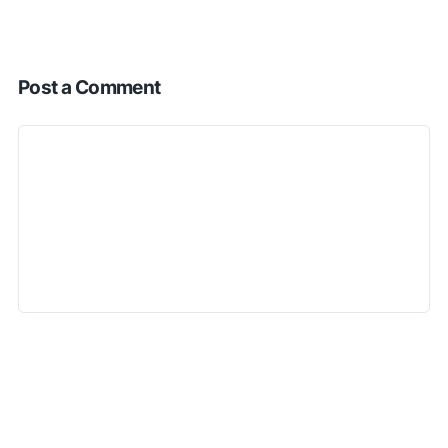
Post a Comment