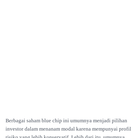
Berbagai saham blue chip ini umumnya menjadi pilihan
investor dalam menanam modal karena mempunyai profil
risiko yang lebih konservatif. Lebih dari itu, umumnya