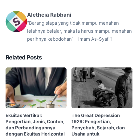
Aletheia Rabbani
“Barang siapa yang tidak mampu menahan
lelahnya belajar, maka ia harus mampu menahan
perihnya kebodohan” _ Imam As-Syafi’i
Related Posts
Ekuitas Vertikal:
The Great Depression
Pengertian, Jenis, Contoh,
1929: Pengertian,
dan Perbandingannya
Penyebab, Sejarah, dan
dengan Ekuitas Horizontal
Usaha untuk