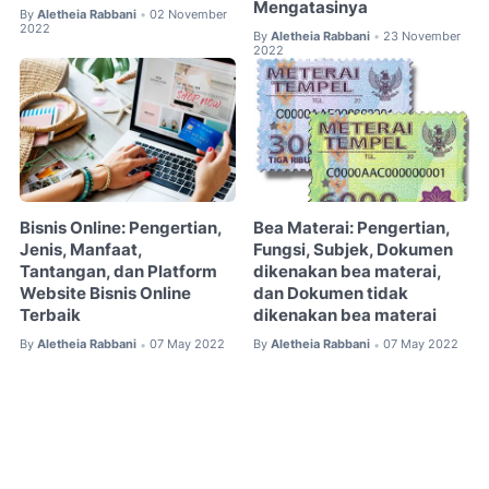
Mengatasinya
By
Aletheia Rabbani
02 November
•
2022
By
Aletheia Rabbani
23 November
•
2022
Bisnis Online: Pengertian,
Bea Materai: Pengertian,
Jenis, Manfaat,
Fungsi, Subjek, Dokumen
Tantangan, dan Platform
dikenakan bea materai,
Website Bisnis Online
dan Dokumen tidak
Terbaik
dikenakan bea materai
By
Aletheia Rabbani
07 May 2022
By
Aletheia Rabbani
07 May 2022
•
•