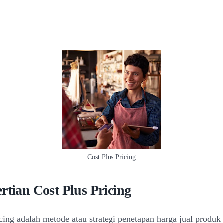
Cost Plus Pricing
rtian Cost Plus Pricing
icing adalah metode atau strategi penetapan harga jual produk