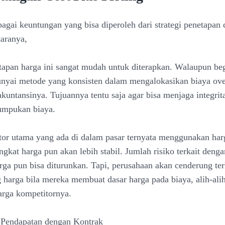
agai keuntungan yang bisa diperoleh dari strategi penetapan 
taranya,
apan harga ini sangat mudah untuk diterapkan. Walaupun be
nyai metode yang konsisten dalam mengalokasikan biaya ov
akuntansinya. Tujuannya tentu saja agar bisa menjaga integrita
umpukan biaya.
tor utama yang ada di dalam pasar ternyata menggunakan har
ngkat harga pun akan lebih stabil. Jumlah risiko terkait deng
rga pun bisa diturunkan. Tapi, perusahaan akan cenderung terl
 harga bila mereka membuat dasar harga pada biaya, alih-ali
rga kompetitornya.
 Pendapatan dengan Kontrak