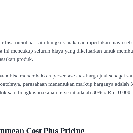
ar bisa membuat satu bungkus makanan diperlukan biaya seb
a ini mencakup seluruh biaya yang dikeluarkan untuk memb
sarkan produk.
haan bisa menambahkan persentase atas harga jual sebagai sat
Contohnya, perusahaan menentukan markup harganya adalah 
ntuk satu bungkus makanan tersebut adalah 30% x Rp 10.000,
tungan Cost Plus Pricing