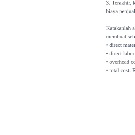
3. Terakhir,
biaya penjua
Katakanlah a
membuat sebu
• direct mate
• direct labo
• overhead co
• total cost: