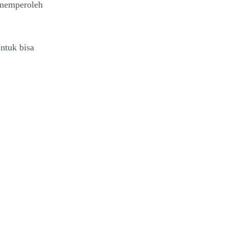
 memperoleh
ntuk bisa