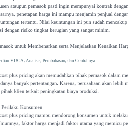
usen ataupun pemasok pasti ingin mempunyai kontrak dengan
asarnya, penetapan harga ini mampu menjamin penjual dengan
euntungan tertentu. Nilai keuntungan ini pun sudah mencakup
si dengan risiko tingkat kerugian yang sangat minim.
Pemasok untuk Membenarkan serta Menjelaskan Kenaikan Har
ertian VUCA, Analisis, Pembahasan, dan Contohnya
cost plus pricing akan memudahkan pihak pemasok dalam me
adanya banyak pertentangan. Karena, perusahaan akan lebih
pihak klien terkait peningkatan biaya produksi.
 Perilaku Konsumen
cost plus pricing mampu mendorong konsumen untuk melak
mumnya, faktor harga menjadi faktor utama yang memicu pe