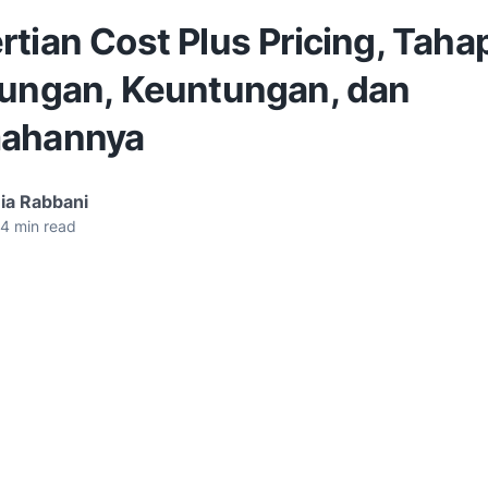
tian Cost Plus Pricing, Taha
tungan, Keuntungan, dan
ahannya
ia Rabbani
4
min read