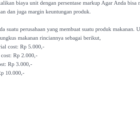
 kalikan biaya unit dengan persentase markup Agar Anda bisa
lan dan juga margin keuntungan produk.
da suatu perusahaan yang membuat suatu produk makanan. U
ngkus makanan rinciannya sebagai berikut,
rial cost: Rp 5.000,-
r cost: Rp 2.000,-
st: Rp 3.000,-
 Rp 10.000,-