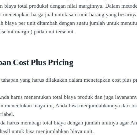
biaya total produksi dengan nilai marginnya. Dalam metode 
n menetapkan harga jual untuk satu unit barang yang besarny
h biaya per unit ditambah dengan suatu jumlah untuk menutu
isebut margin) pada unit tersebut.
an Cost Plus Pricing
a tahapan yang harus dilakukan dalam menetapkan cost plus pr
Anda harus menentukan total biaya produk dan juga layananny
m menentukan biaya ini, Anda bisa menjumlahkannya dari bia
riabel.
da harus membagi total biaya dengan jumlah unitnya agar An
asil untuk bisa menjumlahkan biaya unit.