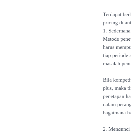
Terdapat berb
pricing di an
1. Sederhana
Metode penet
harus mempu
tiap periode 
masalah pen
Bila kompeti
plus, maka ti
penetapan ha
dalam perang
bagaimana ha
2. Mengunci