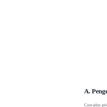
A. Penge
Cost-plus pr