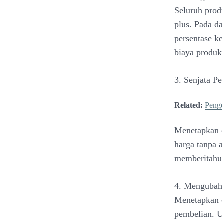
Seluruh prod
plus. Pada d
persentase k
biaya produk
3. Senjata 
Related:
Peng
Menetapkan 
harga tanpa 
memberitahu 
4. Mengubah
Menetapkan 
pembelian. U