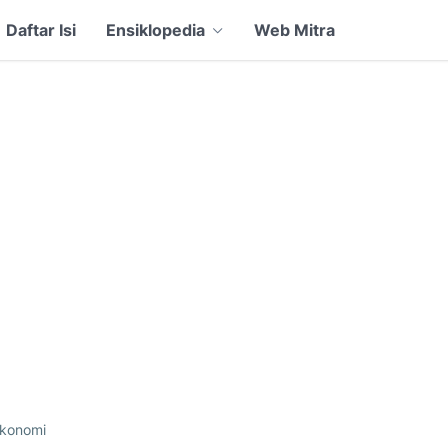
Daftar Isi
Ensiklopedia
Web Mitra
konomi