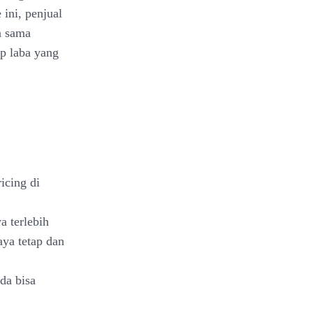
ini, penjual
a sama
p laba yang
icing di
a terlebih
ya tetap dan
da bisa