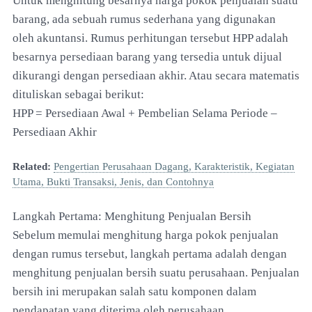
Untuk menghitung besarnya harga pokok penjualan suatu
barang, ada sebuah rumus sederhana yang digunakan
oleh akuntansi. Rumus perhitungan tersebut HPP adalah
besarnya persediaan barang yang tersedia untuk dijual
dikurangi dengan persediaan akhir. Atau secara matematis
dituliskan sebagai berikut:
HPP = Persediaan Awal + Pembelian Selama Periode –
Persediaan Akhir
Related:
Pengertian Perusahaan Dagang, Karakteristik, Kegiatan
Utama, Bukti Transaksi, Jenis, dan Contohnya
Langkah Pertama: Menghitung Penjualan Bersih
Sebelum memulai menghitung harga pokok penjualan
dengan rumus tersebut, langkah pertama adalah dengan
menghitung penjualan bersih suatu perusahaan. Penjualan
bersih ini merupakan salah satu komponen dalam
pendapatan yang diterima oleh perusahaan.