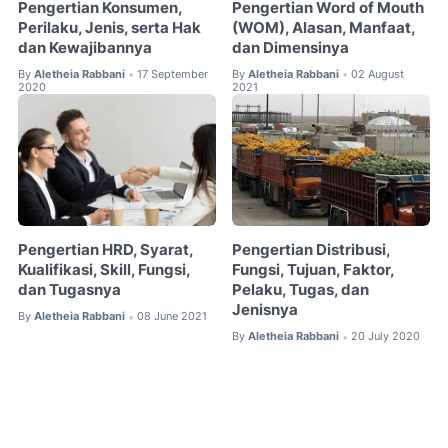
Pengertian Konsumen,
Pengertian Word of Mouth
Perilaku, Jenis, serta Hak
(WOM), Alasan, Manfaat,
dan Kewajibannya
dan Dimensinya
By
Aletheia Rabbani
17 September
By
Aletheia Rabbani
02 August
•
•
2020
2021
Pengertian HRD, Syarat,
Pengertian Distribusi,
Kualifikasi, Skill, Fungsi,
Fungsi, Tujuan, Faktor,
dan Tugasnya
Pelaku, Tugas, dan
Jenisnya
By
Aletheia Rabbani
08 June 2021
•
By
Aletheia Rabbani
20 July 2020
•