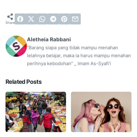
Aletheia Rabbani
“Barang siapa yang tidak mampu menahan
lelahnya belajar, maka ia harus mampu menahan
perihnya kebodohan” _ Imam As-Syafi’i
Related Posts