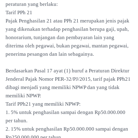
peraturan yang berlaku:
Tarif PPh 21
Pajak Penghasilan 21 atau PPh 21 merupakan jenis pajak
yang dikenakan terhadap penghasilan berupa gaji, upah,
honorarium, tunjangan dan pembayaran lain yang
diterima oleh pegawai, bukan pegawai, mantan pegawai,
penerima pesangon dan lain sebagainya.
Berdasarkan Pasal 17 ayat (1) huruf a Peraturan Direktur
Jenderal Pajak Nomor PER-32/PJ/2015, tarif pajak PPh21
dibagi menjadi yang memiliki NPWP dan yang tidak
memiliki NPWP.
Tarif PPh21 yang memiliki NPWP:
1. 5% untuk penghasilan sampai dengan Rp50.000.000
per tahun.
2. 15% untuk penghasilan Rp50.000.000 sampai dengan
Rp250.000.000 per tahun.