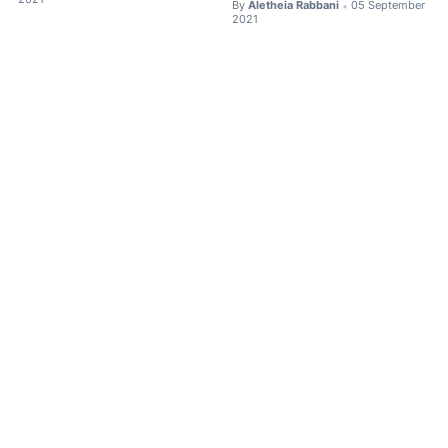
By
Aletheia Rabbani
05 September
•
2021