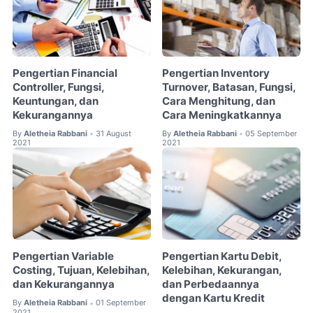
Pengertian Financial
Pengertian Inventory
Controller, Fungsi,
Turnover, Batasan, Fungsi,
Keuntungan, dan
Cara Menghitung, dan
Kekurangannya
Cara Meningkatkannya
By
Aletheia Rabbani
31 August
By
Aletheia Rabbani
05 September
•
•
2021
2021
Pengertian Variable
Pengertian Kartu Debit,
Costing, Tujuan, Kelebihan,
Kelebihan, Kekurangan,
dan Kekurangannya
dan Perbedaannya
dengan Kartu Kredit
By
Aletheia Rabbani
01 September
•
2021