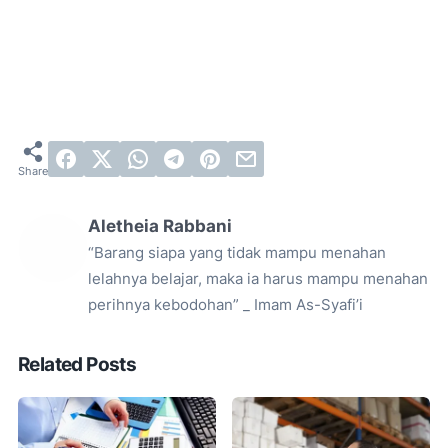
Aletheia Rabbani
“Barang siapa yang tidak mampu menahan
lelahnya belajar, maka ia harus mampu menahan
perihnya kebodohan” _ Imam As-Syafi’i
Related Posts