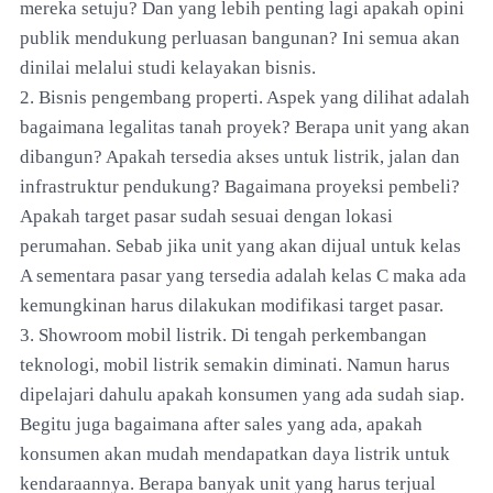
mereka setuju? Dan yang lebih penting lagi apakah opini
publik mendukung perluasan bangunan? Ini semua akan
dinilai melalui studi kelayakan bisnis.
2. Bisnis pengembang properti. Aspek yang dilihat adalah
bagaimana legalitas tanah proyek? Berapa unit yang akan
dibangun? Apakah tersedia akses untuk listrik, jalan dan
infrastruktur pendukung? Bagaimana proyeksi pembeli?
Apakah target pasar sudah sesuai dengan lokasi
perumahan. Sebab jika unit yang akan dijual untuk kelas
A sementara pasar yang tersedia adalah kelas C maka ada
kemungkinan harus dilakukan modifikasi target pasar.
3. Showroom mobil listrik. Di tengah perkembangan
teknologi, mobil listrik semakin diminati. Namun harus
dipelajari dahulu apakah konsumen yang ada sudah siap.
Begitu juga bagaimana after sales yang ada, apakah
konsumen akan mudah mendapatkan daya listrik untuk
kendaraannya. Berapa banyak unit yang harus terjual