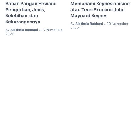
Bahan Pangan Hewani:
Memahami Keynesianisme
Pengertian, Jenis,
atau Teori Ekonomi John
Kelebihan, dan
Maynard Keynes
Kekurangannya
By
Aletheia Rabbani
20 November
•
2022
By
Aletheia Rabbani
27 November
•
2021