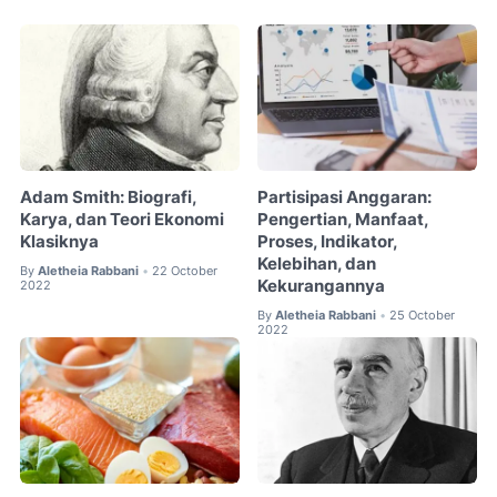
Adam Smith: Biografi,
Partisipasi Anggaran:
Karya, dan Teori Ekonomi
Pengertian, Manfaat,
Klasiknya
Proses, Indikator,
Kelebihan, dan
By
Aletheia Rabbani
22 October
•
Kekurangannya
2022
By
Aletheia Rabbani
25 October
•
2022