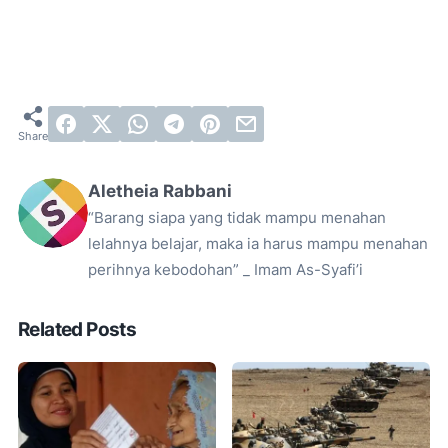
Aletheia Rabbani
“Barang siapa yang tidak mampu menahan
lelahnya belajar, maka ia harus mampu menahan
perihnya kebodohan” _ Imam As-Syafi’i
Related Posts