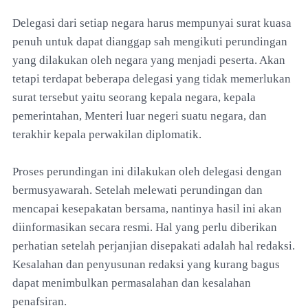
Delegasi dari setiap negara harus mempunyai surat kuasa
penuh untuk dapat dianggap sah mengikuti perundingan
yang dilakukan oleh negara yang menjadi peserta. Akan
tetapi terdapat beberapa delegasi yang tidak memerlukan
surat tersebut yaitu seorang kepala negara, kepala
pemerintahan, Menteri luar negeri suatu negara, dan
terakhir kepala perwakilan diplomatik.
Proses perundingan ini dilakukan oleh delegasi dengan
bermusyawarah. Setelah melewati perundingan dan
mencapai kesepakatan bersama, nantinya hasil ini akan
diinformasikan secara resmi. Hal yang perlu diberikan
perhatian setelah perjanjian disepakati adalah hal redaksi.
Kesalahan dan penyusunan redaksi yang kurang bagus
dapat menimbulkan permasalahan dan kesalahan
penafsiran.