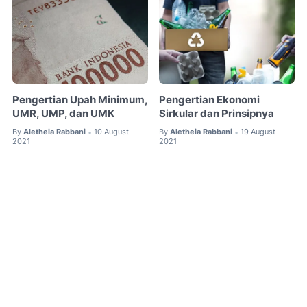
Pengertian Upah Minimum,
Pengertian Ekonomi
UMR, UMP, dan UMK
Sirkular dan Prinsipnya
By
Aletheia Rabbani
10 August
By
Aletheia Rabbani
19 August
•
•
2021
2021