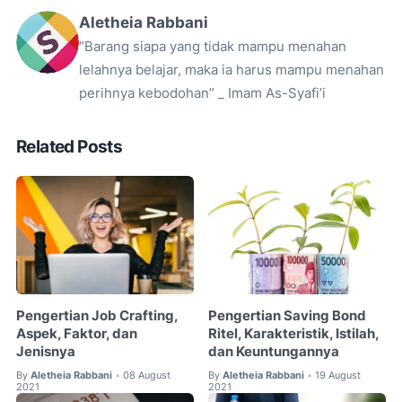
Aletheia Rabbani
“Barang siapa yang tidak mampu menahan
lelahnya belajar, maka ia harus mampu menahan
perihnya kebodohan” _ Imam As-Syafi’i
Related Posts
Pengertian Job Crafting,
Pengertian Saving Bond
Aspek, Faktor, dan
Ritel, Karakteristik, Istilah,
Jenisnya
dan Keuntungannya
By
Aletheia Rabbani
08 August
By
Aletheia Rabbani
19 August
•
•
2021
2021