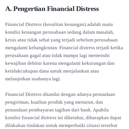
A. Pengertian Financial Distress
Financial Distress (kesulitan keuangan) adalah suatu
kondisi keuangan perusahaan sedang dalam masalah,
krisis atau tidak sehat yang terjadi sebelum perusahaan
mengalami kebangkrutan. Financial distress terjadi ketika
perusahaan gagal atau tidak mampu lagi memenuhi
kewajiban debitur karena mengalami kekurangan dan
ketidakcukupan dana untuk menjalankan atau
melanjutkan usahanya lagi.
Financial Distress ditandai dengan adanya penundaan
pengiriman, kualitas produk yang menurun, dan
penundaan pembayaran tagihan dari bank. Apabila
kondisi financial distress ini diketahui, diharapkan dapat
dilakukan tindakan untuk memperbaiki situasi tersebut