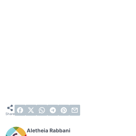
Aletheia Rabbani