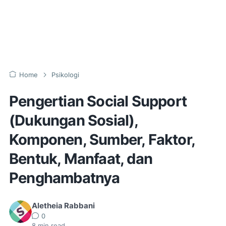
Home
Psikologi
Pengertian Social Support
(Dukungan Sosial),
Komponen, Sumber, Faktor,
Bentuk, Manfaat, dan
Penghambatnya
Aletheia Rabbani
0
8
min read