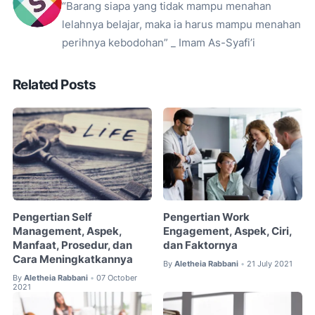
“Barang siapa yang tidak mampu menahan
lelahnya belajar, maka ia harus mampu menahan
perihnya kebodohan” _ Imam As-Syafi’i
Related Posts
Pengertian Self
Pengertian Work
Management, Aspek,
Engagement, Aspek, Ciri,
Manfaat, Prosedur, dan
dan Faktornya
Cara Meningkatkannya
By
Aletheia Rabbani
21 July 2021
•
By
Aletheia Rabbani
07 October
•
2021