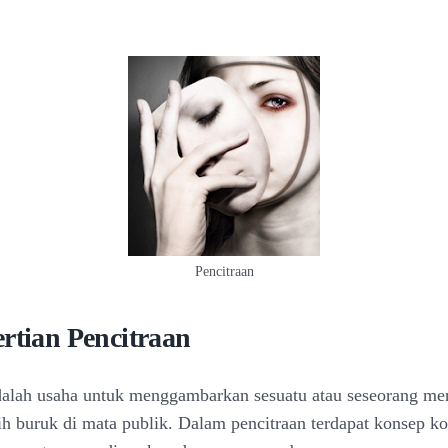
Pencitraan
rtian Pencitraan
dalah usaha untuk menggambarkan sesuatu atau seseorang men
bih buruk di mata publik. Dalam pencitraan terdapat konsep ko