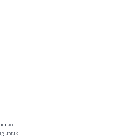
an dan
ng untuk