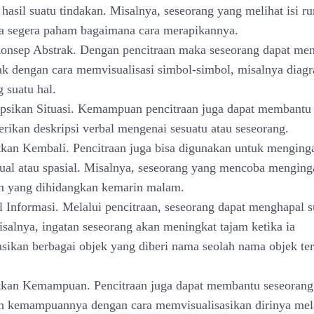
hasil suatu tindakan. Misalnya, seseorang yang melihat isi r
ia segera paham bagaimana cara merapikannya.
onsep Abstrak. Dengan pencitraan maka seseorang dapat men
ak dengan cara memvisualisasi simbol-simbol, misalnya diag
g suatu hal.
psikan Situasi. Kemampuan pencitraan juga dapat membantu
ikan deskripsi verbal mengenai sesuatu atau seseorang.
kan Kembali. Pencitraan juga bisa digunakan untuk menging
sual atau spasial. Misalnya, seseorang yang mencoba menging
 yang dihidangkan kemarin malam.
 Informasi. Melalui pencitraan, seseorang dapat menghapal s
isalnya, ingatan seseorang akan meningkat tajam ketika ia
sikan berbagai objek yang diberi nama seolah nama objek ter
tkan Kemampuan. Pencitraan juga dapat membantu seseorang
n kemampuannya dengan cara memvisualisasikan dirinya mel