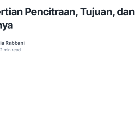
tian Pencitraan, Tujuan, dan
nya
ia Rabbani
2
min read