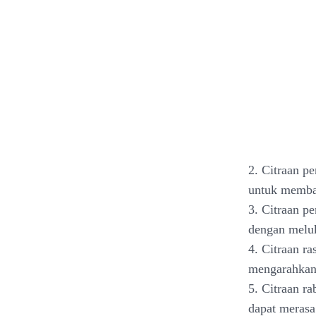
2. Citraan p
untuk memban
3. Citraan p
dengan meluk
4. Citraan r
mengarahkan 
5. Citraan r
dapat merasa