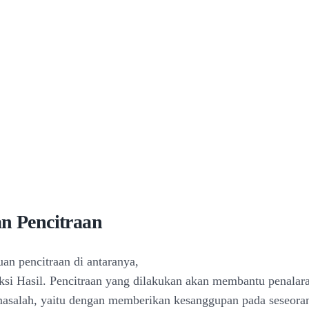
an Pencitraan
uan pencitraan di antaranya,
si Hasil. Pencitraan yang dilakukan akan membantu penalar
asalah, yaitu dengan memberikan kesanggupan pada seseora