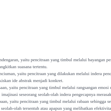
endengaran, yaitu pencitraan yang timbul melalui bayangan p
gkitkan suasana tertentu.
enciuman, yaitu pencitraan yang dilakukan melalui indera pe
iskan ide abstrak menjadi konkret.
asaan, yaitu pencitraan yang timbul melalui rangsangan emosi 
imajinasi seseorang seolah-olah indera pengecapnya merasak
abaan, yaitu pencitraan yang timbul melalui rabaan sehingga s
 seolah-olah tersentuh atau apapun yang melibatkan efektivita