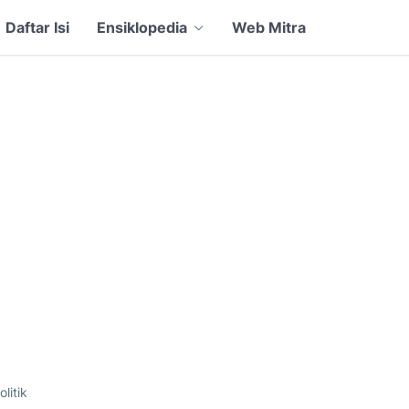
Daftar Isi
Ensiklopedia
Web Mitra
olitik