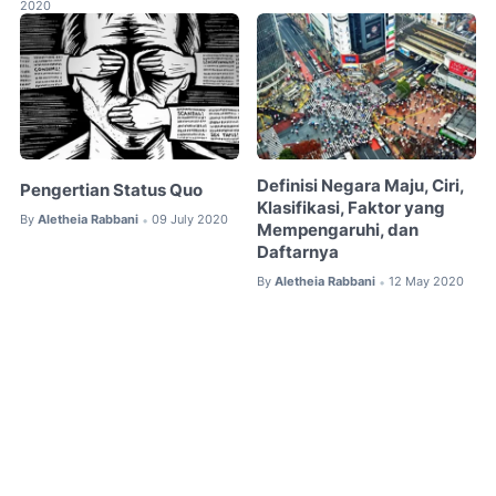
2020
Definisi Negara Maju, Ciri,
Pengertian Status Quo
Klasifikasi, Faktor yang
By
Aletheia Rabbani
09 July 2020
•
Mempengaruhi, dan
Daftarnya
By
Aletheia Rabbani
12 May 2020
•