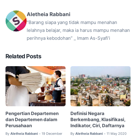
Aletheia Rabbani
“Barang siapa yang tidak mampu menahan
lelahnya belajar, maka ia harus mampu menahan
perihnya kebodohan” _ Imam As-Syafi’i
Related Posts
Pengertian Departemen
Definisi Negara
dan Departemen dalam
Berkembang, Klasifikasi,
Perusahaan
Indikator, Ciri, Daftarnya
By
Aletheia Rabbani
19 December
By
Aletheia Rabbani
11 May 2020
•
•