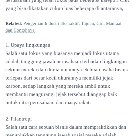
perusahaan yang telah fokus pada beberapa kategori CSR
yang bisa dikatakan cukup luas beberapa di antaranya,
Related:
Pengertian Industri Ekstraktif, Tujuan, Ciri, Manfaat,
dan Contohnya
1. Upaya lingkungan
Salah satu fokus yang biasanya menjadi fokus utama
adalah tanggung jawab perusahaan terhadap lingkungan
sekitar mereka dan dunia umumnya. Sebuah usaha bisnis
terlepas dari besar kecil ukurannya memiliki jejak
karbon, setiap langkah yang mereka ambil untuk
membantu mengurangi jejak tersebut dianggap baik
untuk citra perusahaan dan masyarakat.
2. Filantropi
Salah satu cara sebuah bisnis dalam mempraktikkan dan
menunjukkan tanggung jawab sosial mereka adalah