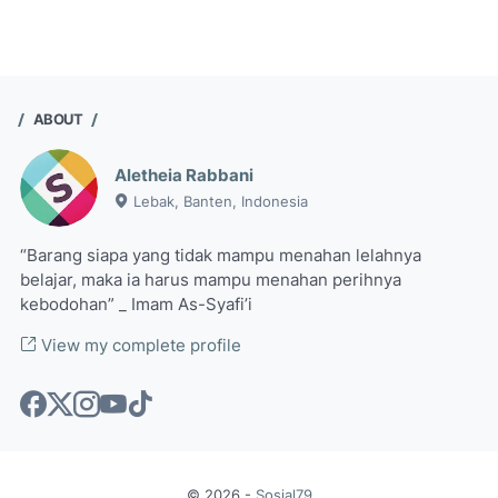
ABOUT
Aletheia Rabbani
Lebak, Banten, Indonesia
“Barang siapa yang tidak mampu menahan lelahnya
belajar, maka ia harus mampu menahan perihnya
kebodohan” _ Imam As-Syafi’i
View my complete profile
©
2026
-
Sosial79