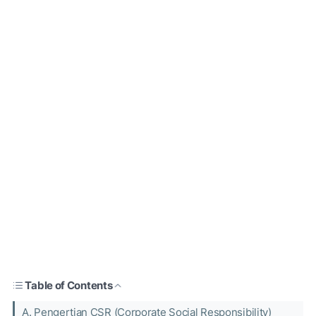
Table of Contents
A. Pengertian CSR (Corporate Social Responsibility)