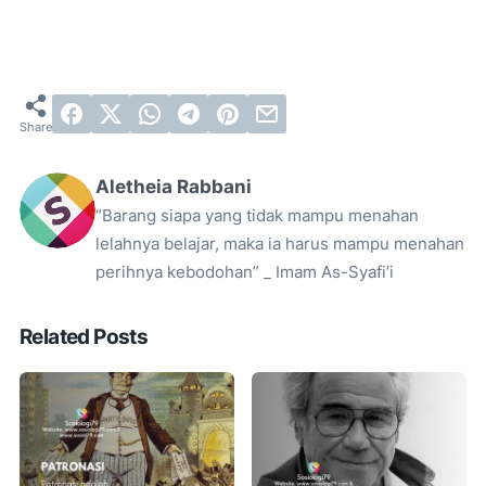
Aletheia Rabbani
“Barang siapa yang tidak mampu menahan
lelahnya belajar, maka ia harus mampu menahan
perihnya kebodohan” _ Imam As-Syafi’i
Related Posts