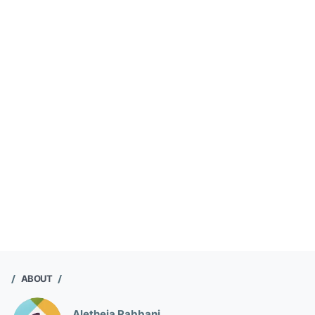
ABOUT
Aletheia Rabbani