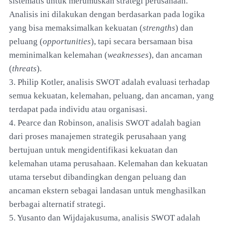
sistematis untuk merumuskan strategi perusahaan.
Analisis ini dilakukan dengan berdasarkan pada logika
yang bisa memaksimalkan kekuatan (
strengths
) dan
peluang (
opportunities
), tapi secara bersamaan bisa
meminimalkan kelemahan (
weaknesses
), dan ancaman
(
threats
).
3. Philip Kotler, analisis SWOT adalah evaluasi terhadap
semua kekuatan, kelemahan, peluang, dan ancaman, yang
terdapat pada individu atau organisasi.
4. Pearce dan Robinson, analisis SWOT adalah bagian
dari proses manajemen strategik perusahaan yang
bertujuan untuk mengidentifikasi kekuatan dan
kelemahan utama perusahaan. Kelemahan dan kekuatan
utama tersebut dibandingkan dengan peluang dan
ancaman ekstern sebagai landasan untuk menghasilkan
berbagai alternatif strategi.
5. Yusanto dan Wijdajakusuma, analisis SWOT adalah