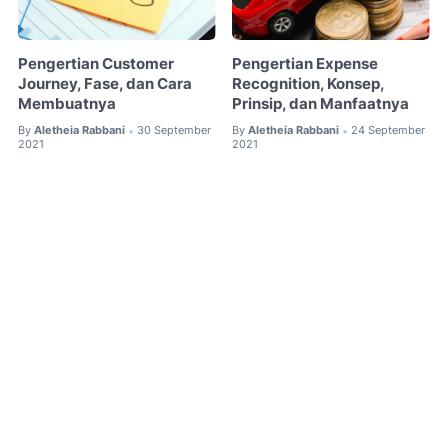
Pengertian Customer
Pengertian Expense
Journey, Fase, dan Cara
Recognition, Konsep,
Membuatnya
Prinsip, dan Manfaatnya
By
Aletheia Rabbani
30 September
By
Aletheia Rabbani
24 September
•
•
2021
2021