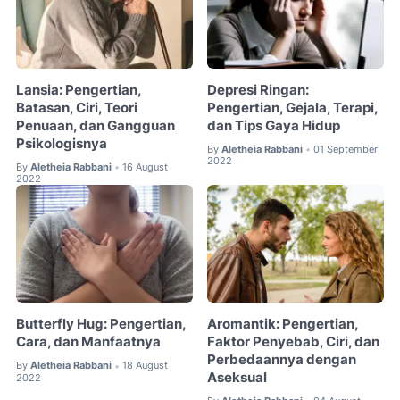
Lansia: Pengertian,
Depresi Ringan:
Batasan, Ciri, Teori
Pengertian, Gejala, Terapi,
Penuaan, dan Gangguan
dan Tips Gaya Hidup
Psikologisnya
By
Aletheia Rabbani
01 September
•
2022
By
Aletheia Rabbani
16 August
•
2022
Butterfly Hug: Pengertian,
Aromantik: Pengertian,
Cara, dan Manfaatnya
Faktor Penyebab, Ciri, dan
Perbedaannya dengan
By
Aletheia Rabbani
18 August
•
Aseksual
2022