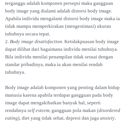
terganggu adalah komponen persepsi maka gangguan
body image yang dialami adalah distorsi body image.
Apabila individu mengalami distorsi body image maka ia
tidak mampu memperkirakan (mengestimasi) ukuran
tubuhnya secara tepat.
2.
Body image disatisfaction
. Ketidakpuasan body image
dapat dilihat dari bagaimana individu menilai tubuhnya.
Bila individu menilai penampilan tidak sesuai dengan
standar pribadinya, maka ia akan menilai rendah
tubuhnya.
Body image adalah komponen yang penting dalam hidup
manusia karena apabila terdapat gangguan pada body
image dapat mengakibatkan banyak hal, seperti
rendahnya
self esteem
, gangguan pola makan (
disordered
eating
), diet yang tidak sehat, depresi dan juga
anxiety
.