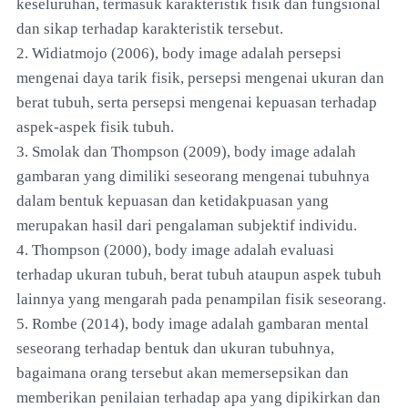
keseluruhan, termasuk karakteristik fisik dan fungsional
dan sikap terhadap karakteristik tersebut.
2. Widiatmojo (2006), body image adalah persepsi
mengenai daya tarik fisik, persepsi mengenai ukuran dan
berat tubuh, serta persepsi mengenai kepuasan terhadap
aspek-aspek fisik tubuh.
3. Smolak dan Thompson (2009), body image adalah
gambaran yang dimiliki seseorang mengenai tubuhnya
dalam bentuk kepuasan dan ketidakpuasan yang
merupakan hasil dari pengalaman subjektif individu.
4. Thompson (2000), body image adalah evaluasi
terhadap ukuran tubuh, berat tubuh ataupun aspek tubuh
lainnya yang mengarah pada penampilan fisik seseorang.
5. Rombe (2014), body image adalah gambaran mental
seseorang terhadap bentuk dan ukuran tubuhnya,
bagaimana orang tersebut akan memersepsikan dan
memberikan penilaian terhadap apa yang dipikirkan dan