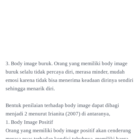
3. Body image buruk. Orang yang memiliki body image
buruk selalu tidak percaya diri, merasa minder, mudah
emosi karena tidak bisa menerima keadaan dirinya sendiri
sehingga menarik diri.
Bentuk penilaian terhadap body image dapat dibagi
menjadi 2 menurut Irianita (2007) di antaranya,
1. Body Image Positif
Orang yang memiliki body image positif akan cenderung
merasa puas terhadap kondisi tubuhnya, memiliki harga