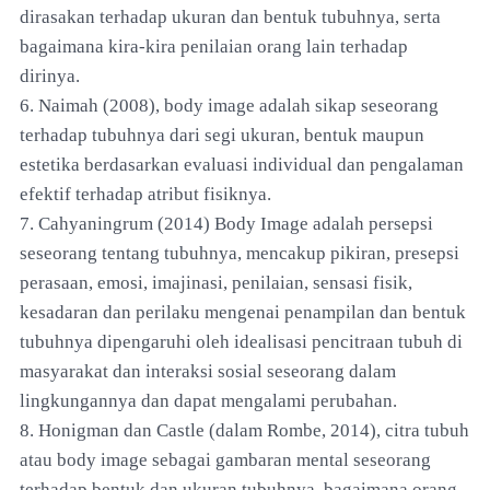
dirasakan terhadap ukuran dan bentuk tubuhnya, serta
bagaimana kira-kira penilaian orang lain terhadap
dirinya.
6. Naimah (2008), body image adalah sikap seseorang
terhadap tubuhnya dari segi ukuran, bentuk maupun
estetika berdasarkan evaluasi individual dan pengalaman
efektif terhadap atribut fisiknya.
7. Cahyaningrum (2014) Body Image adalah persepsi
seseorang tentang tubuhnya, mencakup pikiran, presepsi
perasaan, emosi, imajinasi, penilaian, sensasi fisik,
kesadaran dan perilaku mengenai penampilan dan bentuk
tubuhnya dipengaruhi oleh idealisasi pencitraan tubuh di
masyarakat dan interaksi sosial seseorang dalam
lingkungannya dan dapat mengalami perubahan.
8. Honigman dan Castle (dalam Rombe, 2014), citra tubuh
atau body image sebagai gambaran mental seseorang
terhadap bentuk dan ukuran tubuhnya, bagaimana orang