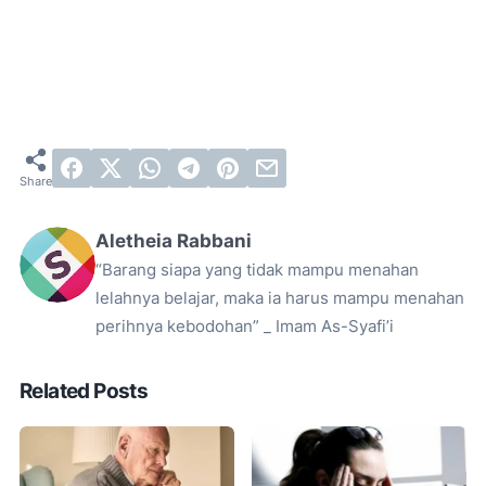
Aletheia Rabbani
“Barang siapa yang tidak mampu menahan
lelahnya belajar, maka ia harus mampu menahan
perihnya kebodohan” _ Imam As-Syafi’i
Related Posts