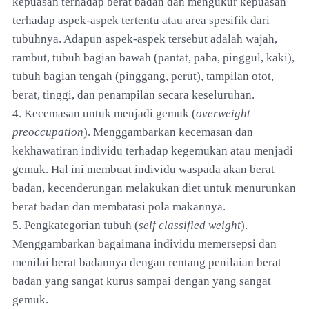
kepuasan terhadap berat badan dan mengukur kepuasan
terhadap aspek-aspek tertentu atau area spesifik dari
tubuhnya. Adapun aspek-aspek tersebut adalah wajah,
rambut, tubuh bagian bawah (pantat, paha, pinggul, kaki),
tubuh bagian tengah (pinggang, perut), tampilan otot,
berat, tinggi, dan penampilan secara keseluruhan.
4. Kecemasan untuk menjadi gemuk (
overweight
preoccupation
). Menggambarkan kecemasan dan
kekhawatiran individu terhadap kegemukan atau menjadi
gemuk. Hal ini membuat individu waspada akan berat
badan, kecenderungan melakukan diet untuk menurunkan
berat badan dan membatasi pola makannya.
5. Pengkategorian tubuh (
self classified weight
).
Menggambarkan bagaimana individu memersepsi dan
menilai berat badannya dengan rentang penilaian berat
badan yang sangat kurus sampai dengan yang sangat
gemuk.