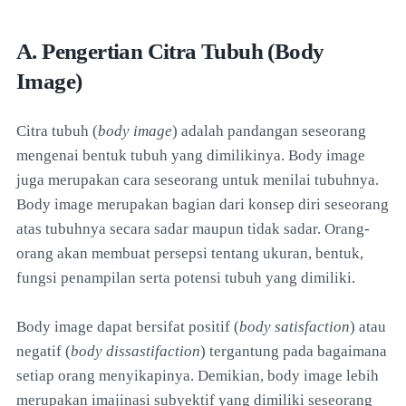
A. Pengertian Citra Tubuh (Body
Image)
Citra tubuh (
body image
) adalah pandangan seseorang
mengenai bentuk tubuh yang dimilikinya. Body image
juga merupakan cara seseorang untuk menilai tubuhnya.
Body image merupakan bagian dari konsep diri seseorang
atas tubuhnya secara sadar maupun tidak sadar. Orang-
orang akan membuat persepsi tentang ukuran, bentuk,
fungsi penampilan serta potensi tubuh yang dimiliki.
Body image dapat bersifat positif (
body satisfaction
) atau
negatif (
body dissastifaction
) tergantung pada bagaimana
setiap orang menyikapinya. Demikian, body image lebih
merupakan imajinasi subyektif yang dimiliki seseorang