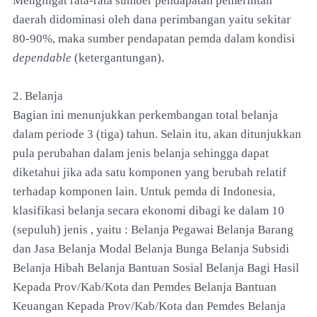
Mengingat rata-rata sumber pendapatan pemerintah
daerah didominasi oleh dana perimbangan yaitu sekitar
80-90%, maka sumber pendapatan pemda dalam kondisi
dependable
(ketergantungan).
2. Belanja
Bagian ini menunjukkan perkembangan total belanja
dalam periode 3 (tiga) tahun. Selain itu, akan ditunjukkan
pula perubahan dalam jenis belanja sehingga dapat
diketahui jika ada satu komponen yang berubah relatif
terhadap komponen lain. Untuk pemda di Indonesia,
klasifikasi belanja secara ekonomi dibagi ke dalam 10
(sepuluh) jenis , yaitu : Belanja Pegawai Belanja Barang
dan Jasa Belanja Modal Belanja Bunga Belanja Subsidi
Belanja Hibah Belanja Bantuan Sosial Belanja Bagi Hasil
Kepada Prov/Kab/Kota dan Pemdes Belanja Bantuan
Keuangan Kepada Prov/Kab/Kota dan Pemdes Belanja