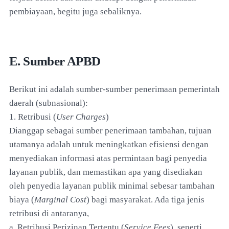
pembiayaan, begitu juga sebaliknya.
E. Sumber APBD
Berikut ini adalah sumber-sumber penerimaan pemerintah
daerah (subnasional):
1. Retribusi (
User Charges
)
Dianggap sebagai sumber penerimaan tambahan, tujuan
utamanya adalah untuk meningkatkan efisiensi dengan
menyediakan informasi atas permintaan bagi penyedia
layanan publik, dan memastikan apa yang disediakan
oleh penyedia layanan publik minimal sebesar tambahan
biaya (
Marginal Cost
) bagi masyarakat. Ada tiga jenis
retribusi di antaranya,
a. Retribusi Perizinan Tertentu (
Service Fees
), seperti