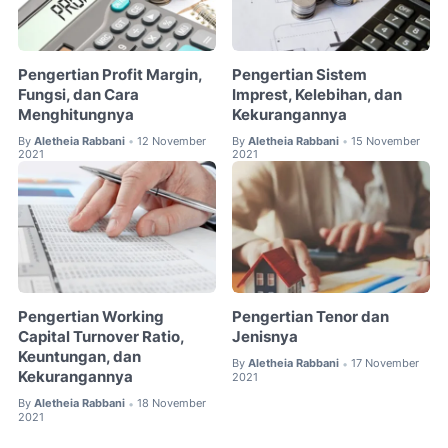
Pengertian Profit Margin,
Pengertian Sistem
Fungsi, dan Cara
Imprest, Kelebihan, dan
Menghitungnya
Kekurangannya
By
Aletheia Rabbani
12 November
By
Aletheia Rabbani
15 November
•
•
2021
2021
Pengertian Working
Pengertian Tenor dan
Capital Turnover Ratio,
Jenisnya
Keuntungan, dan
By
Aletheia Rabbani
17 November
•
Kekurangannya
2021
By
Aletheia Rabbani
18 November
•
2021