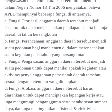
pengawasan bisa lebih baik. Pada Peraturan menteri
dalam Negeri Nomor 13 Thn 2006 menyatakan bahwa
APBD mempunyai beberapa fungsi di antaranya,
a. Fungsi Otorisasi, anggaran daerah tersebut menjadi
dasar untuk dapat melaksanakan pendapatan serta belanja
daerah di tahun bersangkutan
b. Fungsi Perencanaan, anggaran daerah tersebut menjadi
suatu pedoman bagi manajemen di dalam merencanakan
suatu kegiatan pada tahun yang bersangkutan.
c. Fungsi Pengawasan, anggaran daerah tersebut menjadi
suatu pedoman untuk dapat menilai apakah kegiatan atau
aktivitas penyelenggaraan pemerintah daerah tersebut
sesuai dengan ketentuan yang ditetapkan
d. Fungsi Alokasi, anggaran daerah tersebut harus
diarahkan untuk dapat menciptakan lapangan kerja atau
juga mengurangi pengangguran serta pemborosan sumber
daya, dan juga meningkatkan efisiensi & efektivitas