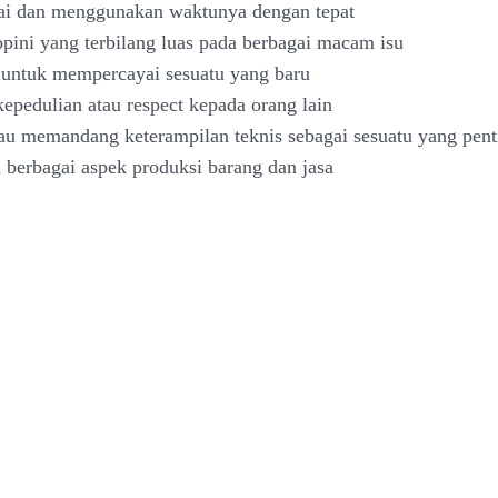
ai dan menggunakan waktunya dengan tepat
opini yang terbilang luas pada berbagai macam isu
p untuk mempercayai sesuatu yang baru
kepedulian atau respect kepada orang lain
tau memandang keterampilan teknis sebagai sesuatu yang pent
berbagai aspek produksi barang dan jasa