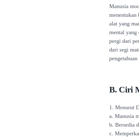
Manusia mod
menentukan b
alat yang m
mental yang 
pergi dari pe
dari segi mat
pengetahuan 
B. Ciri
1. Menurut D
a. Manusia 
b. Bersedia 
c. Memperkay