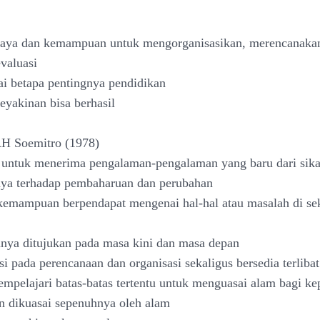
 daya dan kemampuan untuk mengorganisasikan, merencanaka
evaluasi
i betapa pentingnya pendidikan
eyakinan bisa berhasil
RH Soemitro (1978)
 untuk menerima pengalaman-pengalaman yang baru dari sik
nya terhadap pembaharuan dan perubahan
kemampuan berpendapat mengenai hal-hal atau masalah di sek
nya ditujukan pada masa kini dan masa depan
si pada perencanaan dan organisasi sekaligus bersedia terliba
pelajari batas-batas tertentu untuk menguasai alam bagi ke
an dikuasai sepenuhnya oleh alam