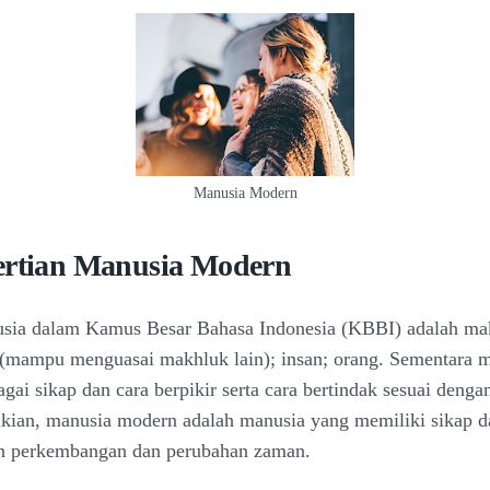
Manusia Modern
ertian Manusia Modern
sia dalam Kamus Besar Bahasa Indonesia (KBBI) adalah ma
 (mampu menguasai makhluk lain); insan; orang. Sementara 
agai sikap dan cara berpikir serta cara bertindak sesuai denga
ian, manusia modern adalah manusia yang memiliki sikap da
an perkembangan dan perubahan zaman.