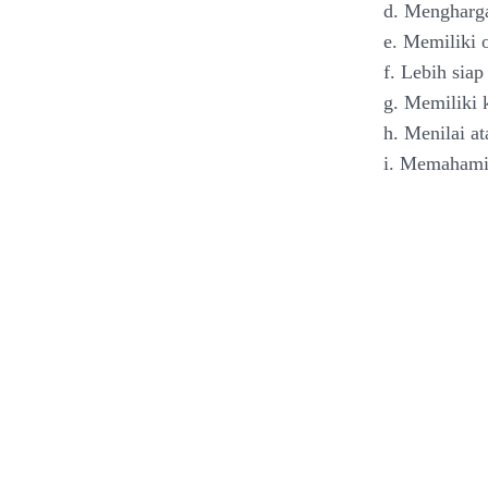
d. Mengharg
e. Memiliki 
f. Lebih sia
g. Memiliki 
h. Menilai a
i. Memahami 