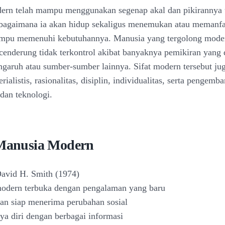
ern telah mampu menggunakan segenap akal dan pikirannya 
agaimana ia akan hidup sekaligus menemukan atau memanfaa
ampu memenuhi kebutuhannya. Manusia yang tergolong mode
cenderung tidak terkontrol akibat banyaknya pemikiran yang 
ngaruh atau sumber-sumber lainnya. Sifat modern tersebut juga
erialistis, rasionalitas, disiplin, individualitas, serta pengem
dan teknologi.
 Manusia Modern
avid H. Smith (1974)
modern terbuka dengan pengalaman yang baru
dan siap menerima perubahan sosial
a diri dengan berbagai informasi