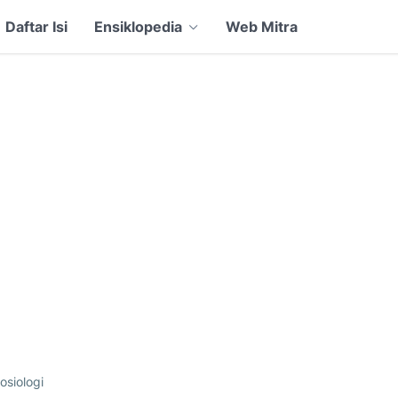
Daftar Isi
Ensiklopedia
Web Mitra
osiologi