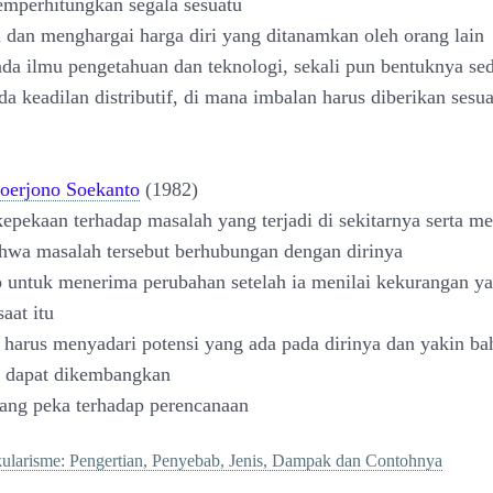
mperhitungkan segala sesuatu
 dan menghargai harga diri yang ditanamkan oleh orang lain
ada ilmu pengetahuan dan teknologi, sekali pun bentuknya se
da keadilan distributif, di mana imbalan harus diberikan sesu
oerjono Soekanto
(1982)
kepekaan terhadap masalah yang terjadi di sekitarnya serta me
hwa masalah tersebut berhubungan dengan dirinya
ap untuk menerima perubahan setelah ia menilai kekurangan y
aat itu
a harus menyadari potensi yang ada pada dirinya dan yakin ba
n dapat dikembangkan
ang peka terhadap perencanaan
kularisme: Pengertian, Penyebab, Jenis, Dampak dan Contohnya